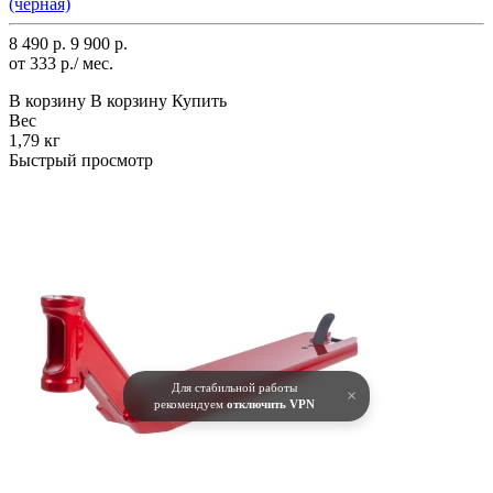
(черная)
8 490 р.
9 900 р.
от 333 р./ мес.
В корзину
В корзину
Купить
Вес
1,79 кг
Быстрый просмотр
Для стабильной работы
×
рекомендуем
отключить VPN