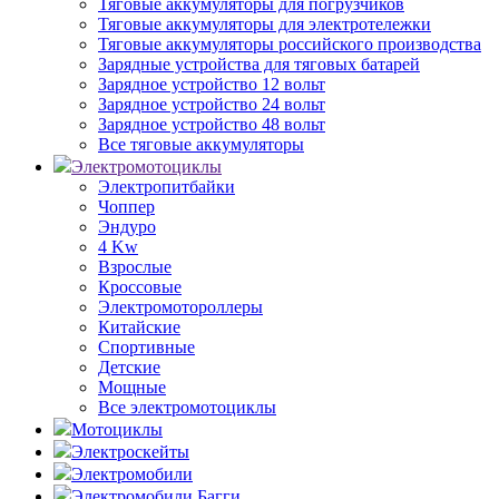
Тяговые аккумуляторы для погрузчиков
Тяговые аккумуляторы для электротележки
Тяговые аккумуляторы российского производства
Зарядные устройства для тяговых батарей
Зарядное устройство 12 вольт
Зарядное устройство 24 вольт
Зарядное устройство 48 вольт
Все тяговые аккумуляторы
Электромотоциклы
Электропитбайки
Чоппер
Эндуро
4 Kw
Взрослые
Кроссовые
Электромотороллеры
Китайские
Спортивные
Детские
Мощные
Все электромотоциклы
Мотоциклы
Электроскейты
Электромобили
Электромобили Багги