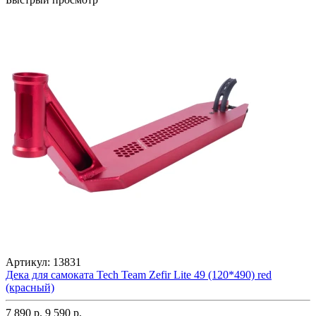
Артикул:
13831
Дека для самоката Tech Team Zefir Lite 49 (120*490) red
(красный)
7 890 р.
9 590 р.