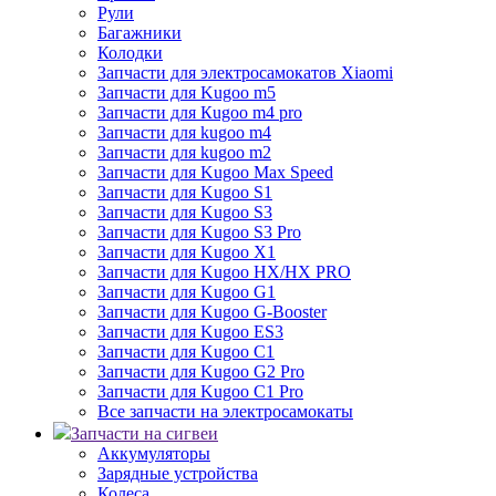
Рули
Багажники
Колодки
Запчасти для электросамокатов Xiaomi
Запчасти для Kugoo m5
Запчасти для Кugoo m4 pro
Запчасти для kugoo m4
Запчасти для kugoo m2
Запчасти для Kugoo Max Speed
Запчасти для Kugoo S1
Запчасти для Kugoo S3
Запчасти для Kugoo S3 Pro
Запчасти для Kugoo X1
Запчасти для Kugoo HX/HX PRO
Запчасти для Kugoo G1
Запчасти для Kugoo G-Booster
Запчасти для Kugoo ES3
Запчасти для Kugoo C1
Запчасти для Kugoo G2 Pro
Запчасти для Kugoo C1 Pro
Все запчасти на электросамокаты
Запчасти на сигвеи
Аккумуляторы
Зарядные устройства
Колеса