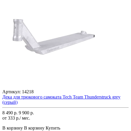
Артикул:
14218
Дека для трюкового самоката Tech Team Thunderstruck grey
(серый)
8 490 р.
9 900 р.
от 333 р./ мес.
В корзину
В корзину
Купить