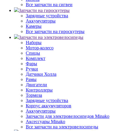
Все запчасти на сигвеи
Запчасти на гироскутеры
Зарядные устройства
Аккумуляторы
Камеры
Все запчасти на гироскутеры
Запчасти на электровелосипеды
Наборы
Мотор-колесо
Спицы
Комплект
Фары
Ручки
Датчики Холла
Рамы
Двигатели
Контроллеры
Тормоза
Зарядные устройства
Корпус аккумуляторов
Аккумуляторы
Запчасти для электровелосипедов Minako
Аксессуары Minako
Все запчасти на электровелосипеды