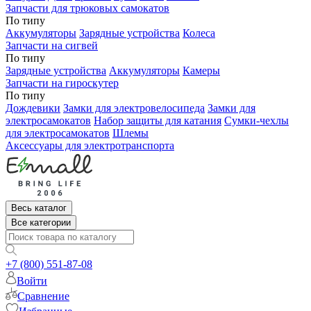
Запчасти для трюковых самокатов
По типу
Аккумуляторы
Зарядные устройства
Колеса
Запчасти на сигвей
По типу
Зарядные устройства
Аккумуляторы
Камеры
Запчасти на гироскутер
По типу
Дождевики
Замки для электровелосипеда
Замки для
электросамокатов
Набор защиты для катания
Сумки-чехлы
для электросамокатов
Шлемы
Аксессуары для электротранспорта
Весь каталог
Все категории
+7 (800) 551-87-08
Войти
Сравнение