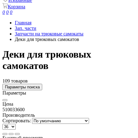
Избранные
Корзина
0
0
0
Главная
Зап. части
Запчасти на трюковые самокаты
Деки для трюковых самокатов
Деки для трюковых
самокатов
109 товаров
Параметры поиска
Параметры
Цена
5100
33600
Производитель
Сортировать:
Быстрый просмотр