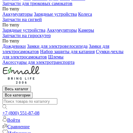
Запчасти для трюковых самокатов
По типу
Аккумуляторы
Зарядные устройства
Колеса
Запчасти на сигвей
По типу
Зарядные устройства
Аккумуляторы
Камеры
Запчасти на гироскутер
По типу
Дождевики
Замки для электровелосипеда
Замки для
электросамокатов
Набор защиты для катания
Сумки-чехлы
для электросамокатов
Шлемы
Аксессуары для электротранспорта
Весь каталог
Все категории
+7 (800) 551-87-08
Войти
Сравнение