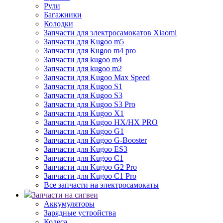
Рули
Багажники
Колодки
Запчасти для электросамокатов Xiaomi
Запчасти для Kugoo m5
Запчасти для Кugoo m4 pro
Запчасти для kugoo m4
Запчасти для kugoo m2
Запчасти для Kugoo Max Speed
Запчасти для Kugoo S1
Запчасти для Kugoo S3
Запчасти для Kugoo S3 Pro
Запчасти для Kugoo X1
Запчасти для Kugoo HX/HX PRO
Запчасти для Kugoo G1
Запчасти для Kugoo G-Booster
Запчасти для Kugoo ES3
Запчасти для Kugoo C1
Запчасти для Kugoo G2 Pro
Запчасти для Kugoo C1 Pro
Все запчасти на электросамокаты
Запчасти на сигвеи
Аккумуляторы
Зарядные устройства
Колеса