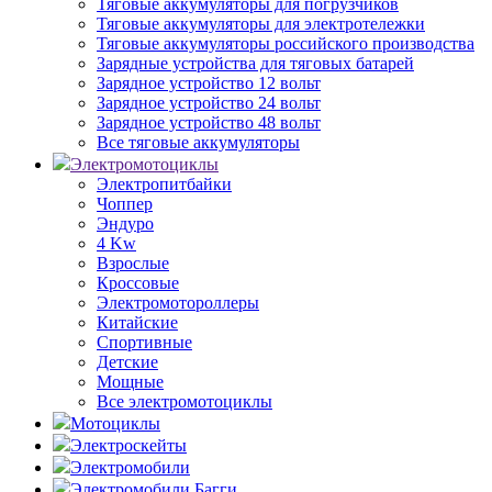
Тяговые аккумуляторы для погрузчиков
Тяговые аккумуляторы для электротележки
Тяговые аккумуляторы российского производства
Зарядные устройства для тяговых батарей
Зарядное устройство 12 вольт
Зарядное устройство 24 вольт
Зарядное устройство 48 вольт
Все тяговые аккумуляторы
Электромотоциклы
Электропитбайки
Чоппер
Эндуро
4 Kw
Взрослые
Кроссовые
Электромотороллеры
Китайские
Спортивные
Детские
Мощные
Все электромотоциклы
Мотоциклы
Электроскейты
Электромобили
Электромобили Багги