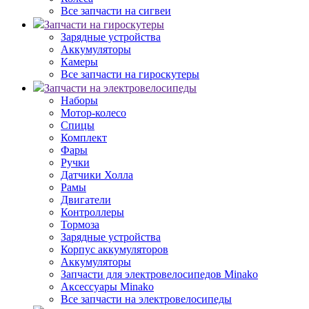
Все запчасти на сигвеи
Запчасти на гироскутеры
Зарядные устройства
Аккумуляторы
Камеры
Все запчасти на гироскутеры
Запчасти на электровелосипеды
Наборы
Мотор-колесо
Спицы
Комплект
Фары
Ручки
Датчики Холла
Рамы
Двигатели
Контроллеры
Тормоза
Зарядные устройства
Корпус аккумуляторов
Аккумуляторы
Запчасти для электровелосипедов Minako
Аксессуары Minako
Все запчасти на электровелосипеды