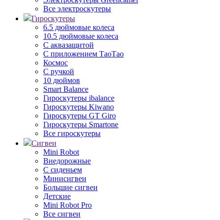
Все электроскутеры
Гироскутеры
6.5 дюймовые колеса
10.5 дюймовые колеса
С аквазащитой
С приложением ТаоТао
Космос
С ручкой
10 дюймов
Smart Balance
Гироскутеры ibalance
Гироскутеры Kiwano
Гироскутеры GT Giro
Гироскутеры Smartone
Все гироскутеры
Сигвеи
Mini Robot
Внедорожные
С сиденьем
Минисигвеи
Большие сигвеи
Детские
Mini Robot Pro
Все сигвеи