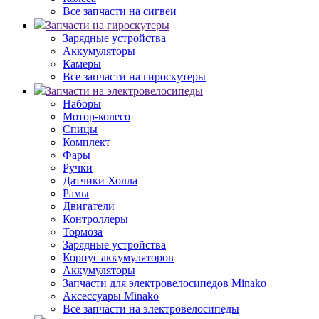
Все запчасти на сигвеи
Запчасти на гироскутеры
Зарядные устройства
Аккумуляторы
Камеры
Все запчасти на гироскутеры
Запчасти на электровелосипеды
Наборы
Мотор-колесо
Спицы
Комплект
Фары
Ручки
Датчики Холла
Рамы
Двигатели
Контроллеры
Тормоза
Зарядные устройства
Корпус аккумуляторов
Аккумуляторы
Запчасти для электровелосипедов Minako
Аксессуары Minako
Все запчасти на электровелосипеды