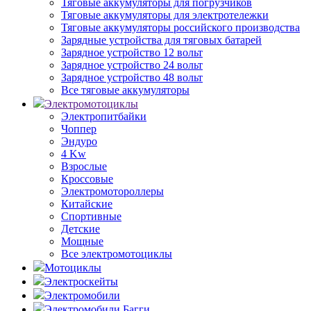
Тяговые аккумуляторы для погрузчиков
Тяговые аккумуляторы для электротележки
Тяговые аккумуляторы российского производства
Зарядные устройства для тяговых батарей
Зарядное устройство 12 вольт
Зарядное устройство 24 вольт
Зарядное устройство 48 вольт
Все тяговые аккумуляторы
Электромотоциклы
Электропитбайки
Чоппер
Эндуро
4 Kw
Взрослые
Кроссовые
Электромотороллеры
Китайские
Спортивные
Детские
Мощные
Все электромотоциклы
Мотоциклы
Электроскейты
Электромобили
Электромобили Багги