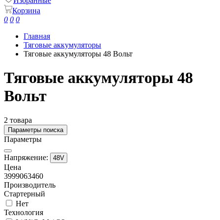
Избранные
Корзина
0
0
0
Главная
Тяговые аккумуляторы
Тяговые аккумуляторы 48 Вольт
Тяговые аккумуляторы 48
Вольт
2 товара
Параметры поиска
Параметры
Напряжение:
48V
Цена
39990
63460
Производитель
Стартерный
Нет
Технология