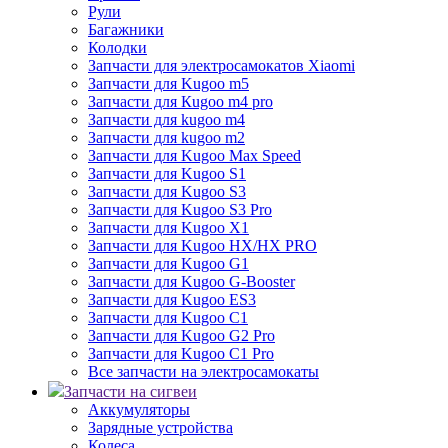
Рули
Багажники
Колодки
Запчасти для электросамокатов Xiaomi
Запчасти для Kugoo m5
Запчасти для Кugoo m4 pro
Запчасти для kugoo m4
Запчасти для kugoo m2
Запчасти для Kugoo Max Speed
Запчасти для Kugoo S1
Запчасти для Kugoo S3
Запчасти для Kugoo S3 Pro
Запчасти для Kugoo X1
Запчасти для Kugoo HX/HX PRO
Запчасти для Kugoo G1
Запчасти для Kugoo G-Booster
Запчасти для Kugoo ES3
Запчасти для Kugoo C1
Запчасти для Kugoo G2 Pro
Запчасти для Kugoo C1 Pro
Все запчасти на электросамокаты
Запчасти на сигвеи
Аккумуляторы
Зарядные устройства
Колеса