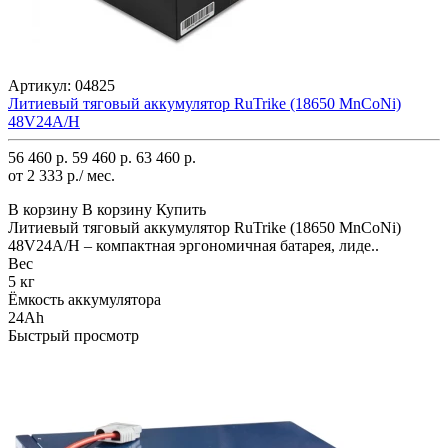
Артикул:
04825
Литиевый тяговый аккумулятор RuTrike (18650 MnCoNi)
48V24A/H
56 460 р.
59 460 р.
63 460 р.
от 2 333 р./ мес.
В корзину
В корзину
Купить
Литиевый тяговый аккумулятор RuTrike (18650 MnCoNi)
48V24A/H – компактная эргономичная батарея, лиде..
Вес
5 кг
Ёмкость аккумулятора
24Ah
Быстрый просмотр