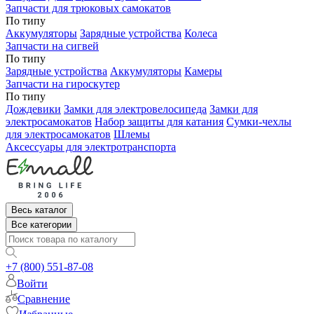
Запчасти для трюковых самокатов
По типу
Аккумуляторы
Зарядные устройства
Колеса
Запчасти на сигвей
По типу
Зарядные устройства
Аккумуляторы
Камеры
Запчасти на гироскутер
По типу
Дождевики
Замки для электровелосипеда
Замки для
электросамокатов
Набор защиты для катания
Сумки-чехлы
для электросамокатов
Шлемы
Аксессуары для электротранспорта
Весь каталог
Все категории
+7 (800) 551-87-08
Войти
Сравнение