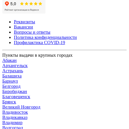
Реквизиты
Вакансии
Вопросы и ответы
Политика конфиденциальности
Профилактика COVID-19
Пункты выдачи в крупных городах
Абакан
Архангельск
Астрахань
Балашиха
Барнаул
Белгород
Биробиджан
Благовещенск
Брянск
Великий Новгород
Владивосток
Владикавказ
Владимир
Волгоград