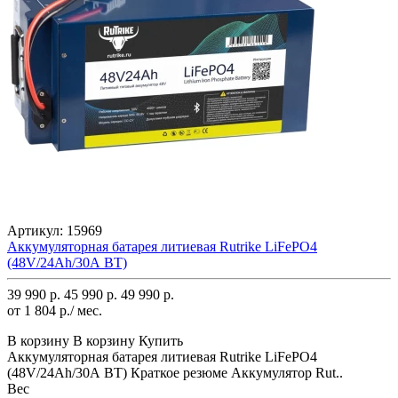
Артикул:
15969
Аккумуляторная батарея литиевая Rutrike LiFePO4
(48V/24Ah/30А BT)
39 990 р.
45 990 р.
49 990 р.
от 1 804 р./ мес.
В корзину
В корзину
Купить
Аккумуляторная батарея литиевая Rutrike LiFePO4
(48V/24Ah/30А BT) Краткое резюме Аккумулятор Rut..
Вес