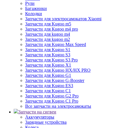
Рули
Багажники
Колодки
Запчасти для электросамокатов Xiaomi
Запчасти для Kugoo m5
Запчасти для Кugoo m4 pro
Запчасти для kugoo m4
Запчасти для kugoo m2
Запчасти для Kugoo Max Speed
Запчасти для Kugoo S1
Запчасти для Kugoo S3
Запчасти для Kugoo S3 Pro
Запчасти для Kugoo X1
Запчасти для Kugoo HX/HX PRO
Запчасти для Kugoo G1
Запчасти для Kugoo G-Booster
Запчасти для Kugoo ES3
Запчасти для Kugoo C1
Запчасти для Kugoo G2 Pro
Запчасти для Kugoo C1 Pro
Все запчасти на электросамокаты
Запчасти на сигвеи
Аккумуляторы
Зарядные устройства
Колеса