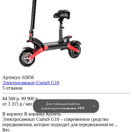
Артикул:
02856
Электросамокат CurruS G10
5 отзывов
84 500 р.
99 900 р.
от 3 315 р./ мес.
Для стабильной работы
×
рекомендуем
отключить VPN
В корзину
В корзину
Купить
Электросамокат CurruS G10 – современное средство
передвижения, которое подходит для передвижения не ..
Вес