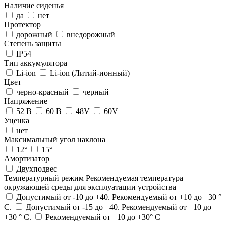
Наличие сиденья
да
нет
Протектор
дорожный
внедорожный
Степень защиты
IP54
Тип аккумулятора
Li-ion
Li-ion (Литий-ионный)
Цвет
черно-красный
черный
Напряжение
52 В
60 В
48V
60V
Уценка
нет
Максимальный угол наклона
12°
15°
Амортизатор
Двухподвес
Температурный режим
Рекомендуемая температура
окружающей среды для эксплуатации устройства
Допустимый от -10 до +40. Рекомендуемый от +10 до +30 °
С.
Допустимый от -15 до +40. Рекомендуемый от +10 до
+30 ° С.
Рекомендуемый от +10 до +30° С