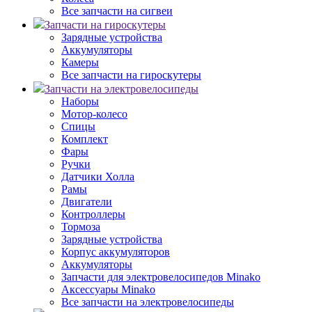
Все запчасти на сигвеи
Запчасти на гироскутеры
Зарядные устройства
Аккумуляторы
Камеры
Все запчасти на гироскутеры
Запчасти на электровелосипеды
Наборы
Мотор-колесо
Спицы
Комплект
Фары
Ручки
Датчики Холла
Рамы
Двигатели
Контроллеры
Тормоза
Зарядные устройства
Корпус аккумуляторов
Аккумуляторы
Запчасти для электровелосипедов Minako
Аксессуары Minako
Все запчасти на электровелосипеды