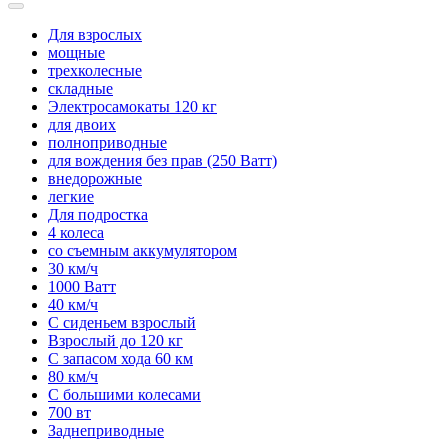
Для взрослых
мощные
трехколесные
складные
Электросамокаты 120 кг
для двоих
полноприводные
для вождения без прав (250 Ватт)
внедорожные
легкие
Для подростка
4 колеса
со съемным аккумулятором
30 км/ч
1000 Ватт
40 км/ч
С сиденьем взрослый
Взрослый до 120 кг
С запасом хода 60 км
80 км/ч
С большими колесами
700 вт
Заднеприводные