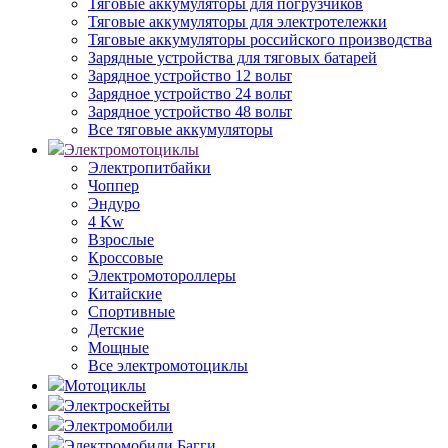
Тяговые аккумуляторы для погрузчиков
Тяговые аккумуляторы для электротележки
Тяговые аккумуляторы российского производства
Зарядные устройства для тяговых батарей
Зарядное устройство 12 вольт
Зарядное устройство 24 вольт
Зарядное устройство 48 вольт
Все тяговые аккумуляторы
Электромотоциклы
Электропитбайки
Чоппер
Эндуро
4 Kw
Взрослые
Кроссовые
Электромотороллеры
Китайские
Спортивные
Детские
Мощные
Все электромотоциклы
Мотоциклы
Электроскейты
Электромобили
Электромобили Багги