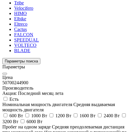
Tribe
Velocifero
HIMO
Elbike
Eltreco
Cactus
FALCON
SPEEDUAL
VOLTECO
BLADE
Параметры поиска
Параметры
Цена
50700
244900
Производитель
Акция: Последний месяц лета
Есть
Номинальная мощность двигателя
Средняя выдаваемая
мощность двигателя
600 Вт
1000 Вт
1200 Вт
1600 Вт
2400 Вт
3200 Вт
6000 Вт
Пробег на одном заряде
Средняя преодолеваемая дистанция