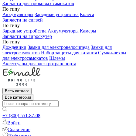
Запчасти для трюковых самокатов
По типу
Аккумуляторы
Зарядные устройства
Колеса
Запчасти на сигвей
По типу
Зарядные устройства
Аккумуляторы
Камеры
Запчасти на гироскутер
По типу
Дождевики
Замки для электровелосипеда
Замки для
электросамокатов
Набор защиты для катания
Сумки-чехлы
для электросамокатов
Шлемы
Аксессуары для электротранспорта
Весь каталог
Все категории
+7 (800) 551-87-08
Войти
Сравнение