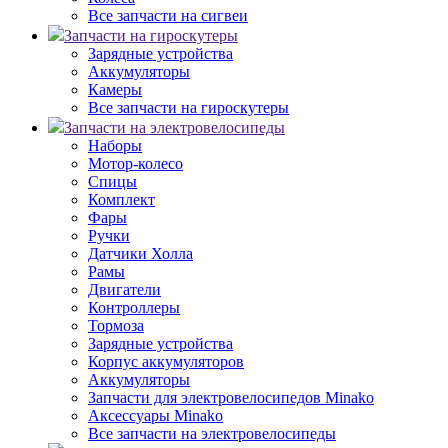
Все запчасти на сигвеи
Запчасти на гироскутеры
Зарядные устройства
Аккумуляторы
Камеры
Все запчасти на гироскутеры
Запчасти на электровелосипеды
Наборы
Мотор-колесо
Спицы
Комплект
Фары
Ручки
Датчики Холла
Рамы
Двигатели
Контроллеры
Тормоза
Зарядные устройства
Корпус аккумуляторов
Аккумуляторы
Запчасти для электровелосипедов Minako
Аксессуары Minako
Все запчасти на электровелосипеды