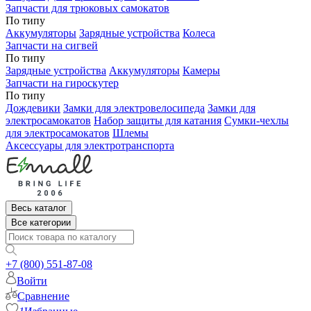
Запчасти для трюковых самокатов
По типу
Аккумуляторы
Зарядные устройства
Колеса
Запчасти на сигвей
По типу
Зарядные устройства
Аккумуляторы
Камеры
Запчасти на гироскутер
По типу
Дождевики
Замки для электровелосипеда
Замки для
электросамокатов
Набор защиты для катания
Сумки-чехлы
для электросамокатов
Шлемы
Аксессуары для электротранспорта
Весь каталог
Все категории
+7 (800) 551-87-08
Войти
Сравнение