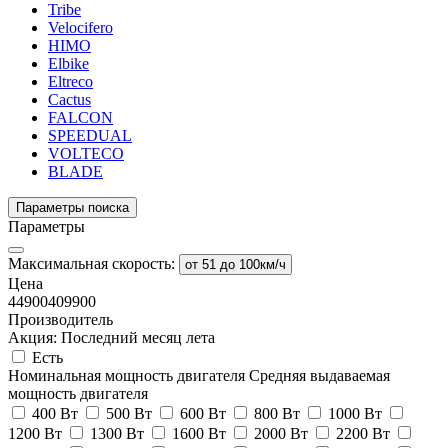
Tribe
Velocifero
HIMO
Elbike
Eltreco
Cactus
FALCON
SPEEDUAL
VOLTECO
BLADE
Параметры поиска
Параметры
Максимальная скорость:
от 51 до 100км/ч
Цена
44900
409900
Производитель
Акция: Последний месяц лета
Есть
Номинальная мощность двигателя
Средняя выдаваемая
мощность двигателя
400 Вт
500 Вт
600 Вт
800 Вт
1000 Вт
1200 Вт
1300 Вт
1600 Вт
2000 Вт
2200 Вт