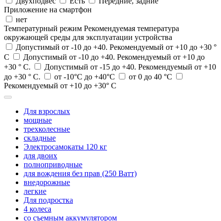
Двухподвес
Есть
Передние, задние
Приложение на смартфон
нет
Температурный режим
Рекомендуемая температура
окружающей среды для эксплуатации устройства
Допустимый от -10 до +40. Рекомендуемый от +10 до +30 °
С
Допустимый от -10 до +40. Рекомендуемый от +10 до
+30 ° С.
Допустимый от -15 до +40. Рекомендуемый от +10
до +30 ° С.
от -10°C до +40°C
от 0 до 40 °C
Рекомендуемый от +10 до +30° С
Для взрослых
мощные
трехколесные
складные
Электросамокаты 120 кг
для двоих
полноприводные
для вождения без прав (250 Ватт)
внедорожные
легкие
Для подростка
4 колеса
со съемным аккумулятором