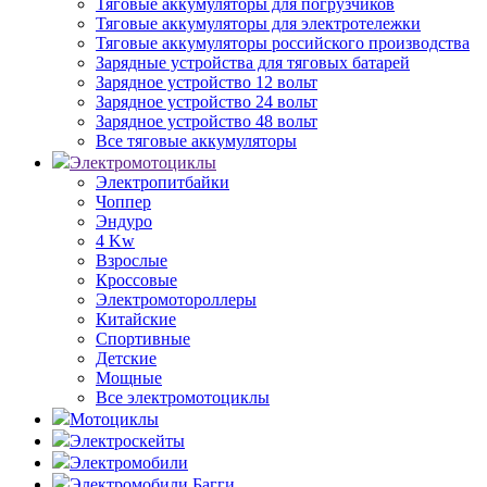
Тяговые аккумуляторы для погрузчиков
Тяговые аккумуляторы для электротележки
Тяговые аккумуляторы российского производства
Зарядные устройства для тяговых батарей
Зарядное устройство 12 вольт
Зарядное устройство 24 вольт
Зарядное устройство 48 вольт
Все тяговые аккумуляторы
Электромотоциклы
Электропитбайки
Чоппер
Эндуро
4 Kw
Взрослые
Кроссовые
Электромотороллеры
Китайские
Спортивные
Детские
Мощные
Все электромотоциклы
Мотоциклы
Электроскейты
Электромобили
Электромобили Багги