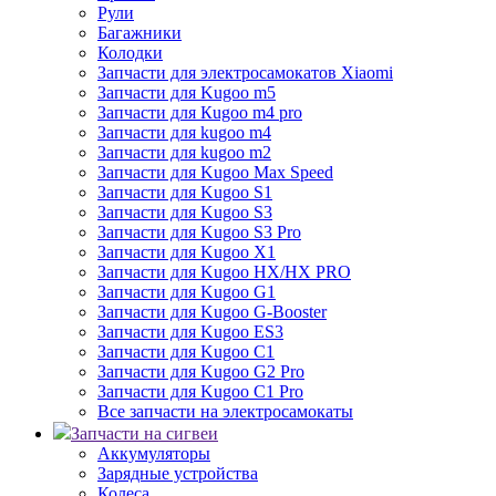
Рули
Багажники
Колодки
Запчасти для электросамокатов Xiaomi
Запчасти для Kugoo m5
Запчасти для Кugoo m4 pro
Запчасти для kugoo m4
Запчасти для kugoo m2
Запчасти для Kugoo Max Speed
Запчасти для Kugoo S1
Запчасти для Kugoo S3
Запчасти для Kugoo S3 Pro
Запчасти для Kugoo X1
Запчасти для Kugoo HX/HX PRO
Запчасти для Kugoo G1
Запчасти для Kugoo G-Booster
Запчасти для Kugoo ES3
Запчасти для Kugoo C1
Запчасти для Kugoo G2 Pro
Запчасти для Kugoo C1 Pro
Все запчасти на электросамокаты
Запчасти на сигвеи
Аккумуляторы
Зарядные устройства
Колеса