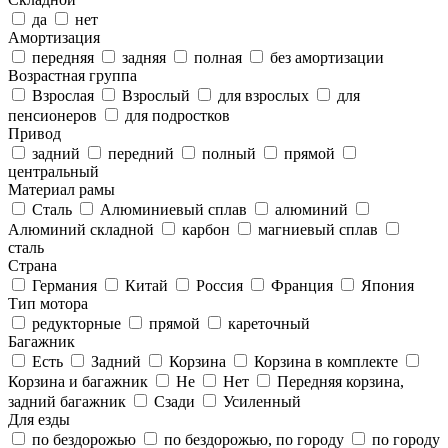
да
нет
Амортизация
передняя
задняя
полная
без амортизации
Возрастная группа
Взрослая
Взрослый
для взрослых
для
пенсионеров
для подростков
Привод
задний
передний
полный
прямой
центральный
Материал рамы
Cталь
Алюминиевый сплав
алюминий
Алюминий складной
карбон
магниевый сплав
сталь
Страна
Германия
Китай
Россия
Франция
Япония
Тип мотора
редукторные
прямой
кареточный
Багажник
Есть
Задний
Корзина
Корзина в комплекте
Корзина и багажник
Не
Нет
Передняя корзина,
задний багажник
Сзади
Усиленный
Для езды
по бездорожью
по бездорожью, по городу
по городу