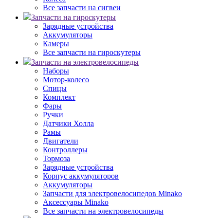
Все запчасти на сигвеи
Запчасти на гироскутеры
Зарядные устройства
Аккумуляторы
Камеры
Все запчасти на гироскутеры
Запчасти на электровелосипеды
Наборы
Мотор-колесо
Спицы
Комплект
Фары
Ручки
Датчики Холла
Рамы
Двигатели
Контроллеры
Тормоза
Зарядные устройства
Корпус аккумуляторов
Аккумуляторы
Запчасти для электровелосипедов Minako
Аксессуары Minako
Все запчасти на электровелосипеды