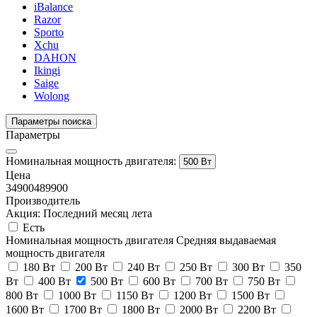
iBalance
Razor
Sporto
Xchu
DAHON
Ikingi
Saige
Wolong
Параметры поиска
Параметры
Номинальная мощность двигателя:
500 Вт
Цена
34900
489900
Производитель
Акция: Последний месяц лета
Есть
Номинальная мощность двигателя
Средняя выдаваемая
мощность двигателя
180 Вт
200 Вт
240 Вт
250 Вт
300 Вт
350
Вт
400 Вт
500 Вт
600 Вт
700 Вт
750 Вт
800 Вт
1000 Вт
1150 Вт
1200 Вт
1500 Вт
1600 Вт
1700 Вт
1800 Вт
2000 Вт
2200 Вт