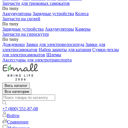
Запчасти для трюковых самокатов
По типу
Аккумуляторы
Зарядные устройства
Колеса
Запчасти на сигвей
По типу
Зарядные устройства
Аккумуляторы
Камеры
Запчасти на гироскутер
По типу
Дождевики
Замки для электровелосипеда
Замки для
электросамокатов
Набор защиты для катания
Сумки-чехлы
для электросамокатов
Шлемы
Аксессуары для электротранспорта
Весь каталог
Все категории
+7 (800) 551-87-08
Войти
Сравнение