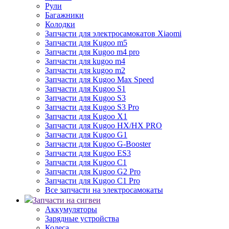
Рули
Багажники
Колодки
Запчасти для электросамокатов Xiaomi
Запчасти для Kugoo m5
Запчасти для Кugoo m4 pro
Запчасти для kugoo m4
Запчасти для kugoo m2
Запчасти для Kugoo Max Speed
Запчасти для Kugoo S1
Запчасти для Kugoo S3
Запчасти для Kugoo S3 Pro
Запчасти для Kugoo X1
Запчасти для Kugoo HX/HX PRO
Запчасти для Kugoo G1
Запчасти для Kugoo G-Booster
Запчасти для Kugoo ES3
Запчасти для Kugoo C1
Запчасти для Kugoo G2 Pro
Запчасти для Kugoo C1 Pro
Все запчасти на электросамокаты
Запчасти на сигвеи
Аккумуляторы
Зарядные устройства
Колеса