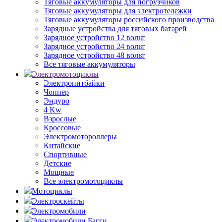
Тяговые аккумуляторы для погрузчиков
Тяговые аккумуляторы для электротележки
Тяговые аккумуляторы российского производства
Зарядные устройства для тяговых батарей
Зарядное устройство 12 вольт
Зарядное устройство 24 вольт
Зарядное устройство 48 вольт
Все тяговые аккумуляторы
Электромотоциклы
Электропитбайки
Чоппер
Эндуро
4 Kw
Взрослые
Кроссовые
Электромотороллеры
Китайские
Спортивные
Детские
Мощные
Все электромотоциклы
Мотоциклы
Электроскейты
Электромобили
Электромобили Багги