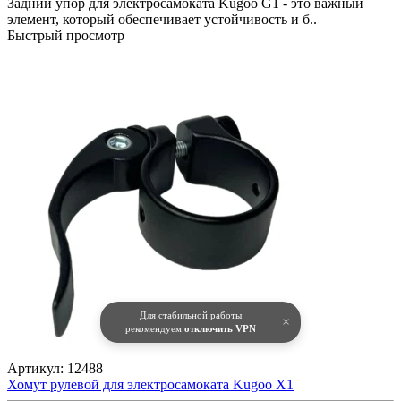
Задний упор для электросамоката Kugoo G1 - это важный
элемент, который обеспечивает устойчивость и б..
Быстрый просмотр
Для стабильной работы
×
рекомендуем
отключить VPN
Артикул:
12488
Хомут рулевой для электросамоката Kugoo X1