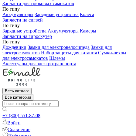
Запчасти для трюковых самокатов
По типу
Аккумуляторы
Зарядные устройства
Колеса
Запчасти на сигвей
По типу
Зарядные устройства
Аккумуляторы
Камеры
Запчасти на гироскутер
По типу
Дождевики
Замки для электровелосипеда
Замки для
электросамокатов
Набор защиты для катания
Сумки-чехлы
для электросамокатов
Шлемы
Аксессуары для электротранспорта
Весь каталог
Все категории
+7 (800) 551-87-08
Войти
Сравнение