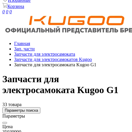
Избранные
Корзина
0
0
0
Главная
Зап. части
Запчасти для электросамоката
Запчасти для электросамокатов Kugoo
Запчасти для электросамоката Kugoo G1
Запчасти для
электросамоката Kugoo G1
33 товара
Параметры поиска
Параметры
Цена
350
39990