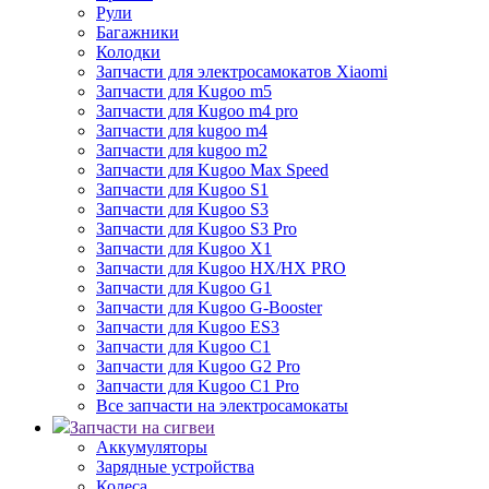
Рули
Багажники
Колодки
Запчасти для электросамокатов Xiaomi
Запчасти для Kugoo m5
Запчасти для Кugoo m4 pro
Запчасти для kugoo m4
Запчасти для kugoo m2
Запчасти для Kugoo Max Speed
Запчасти для Kugoo S1
Запчасти для Kugoo S3
Запчасти для Kugoo S3 Pro
Запчасти для Kugoo X1
Запчасти для Kugoo HX/HX PRO
Запчасти для Kugoo G1
Запчасти для Kugoo G-Booster
Запчасти для Kugoo ES3
Запчасти для Kugoo C1
Запчасти для Kugoo G2 Pro
Запчасти для Kugoo C1 Pro
Все запчасти на электросамокаты
Запчасти на сигвеи
Аккумуляторы
Зарядные устройства
Колеса