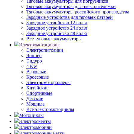
Тяговые аккумуляторы для погрузчиков
Тяговые аккумуляторы для электротележки
Тяговые аккумуляторы российского производства
Зарядные устройства для тяговых батарей
Зарядное устройство 12 вольт
Зарядное устройство 24 вольт
Зарядное устройство 48 вольт
Все тяговые аккумуляторы
Электромотоциклы
Электропитбайки
Чоппер
Эндуро
4 Kw
Взрослые
Кроссовые
Электромотороллеры
Китайские
Спортивные
Детские
Мощные
Все электромотоциклы
Мотоциклы
Электроскейты
Электромобили
Электромобили Багги