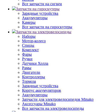
Все запчасти на сигвеи
Запчасти на гироскутеры
Зарядные устройства
Аккумуляторы
Камеры
Все запчасти на гироскутеры
Запчасти на электровелосипеды
Наборы
Мотор-колесо
Спицы
Комплект
Фары
Ручки
Датчики Холла
Рамы
Двигатели
Контроллеры
Тормоза
Зарядные устройства
Корпус аккумуляторов
Аккумуляторы
Запчасти для электровелосипедов Minako
Аксессуары Minako
Все запчасти на электровелосипеды