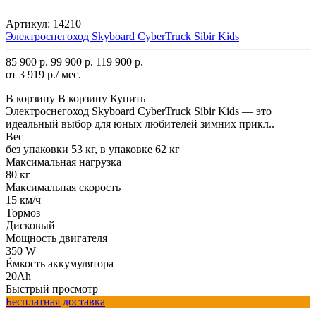
Артикул:
14210
Электроснегоход Skyboard CyberTruck Sibir Kids
85 900 р.
99 900 р.
119 900 р.
от 3 919 р./ мес.
В корзину
В корзину
Купить
Электроснегоход Skyboard CyberTruck Sibir Kids — это
идеальный выбор для юных любителей зимних прикл..
Вес
без упаковки 53 кг, в упаковке 62 кг
Максимальная нагрузка
80 кг
Максимальная скорость
15 км/ч
Тормоз
Дисковый
Мощность двигателя
350 W
Ёмкость аккумулятора
20Ah
Быстрый просмотр
Бесплатная доставка