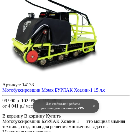
Артикул:
14133
Мотобуксировщик Motax БУРЛАК Хозяин-1 15 л.с
99 990 р.
102 990 р.
119 990 р.
Для стабильной работы
от 4 041 р./ мес.
×
рекомендуем
отключить VPN
В корзину
В корзину
Купить
Мотобуксировщик БУРЛАК Хозяин-1 — это мощная зимняя
техника, созданная для решения множества задач в..
Максимальная нагрузка