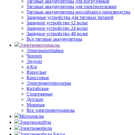
Тяговые аккумуляторы для погрузчиков
Тяговые аккумуляторы для электротележки
Тяговые аккумуляторы российского производства
Зарядные устройства для тяговых батарей
Зарядное устройство 12 вольт
Зарядное устройство 24 вольт
Зарядное устройство 48 вольт
Все тяговые аккумуляторы
Электромотоциклы
Электропитбайки
Чоппер
Эндуро
4 Kw
Взрослые
Кроссовые
Электромотороллеры
Китайские
Спортивные
Детские
Мощные
Все электромотоциклы
Мотоциклы
Электроскейты
Электромобили
Электромобили Багги