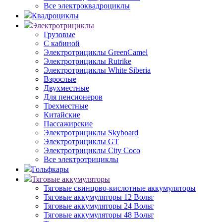
Все электроквадроциклы
Квадроциклы
Электротрициклы
Грузовые
С кабиной
Электротрициклы GreenCamel
Электротрициклы Rutrike
Электротрициклы White Siberia
Взрослые
Двухместные
Для пенсионеров
Трехместные
Китайские
Пассажирские
Электротрициклы Skyboard
Электротрициклы GT
Электротрициклы City Coco
Все электротрициклы
Гольфкары
Тяговые аккумуляторы
Тяговые свинцово-кислотные аккумуляторы
Тяговые аккумуляторы 12 Вольт
Тяговые аккумуляторы 24 Вольт
Тяговые аккумуляторы 48 Вольт