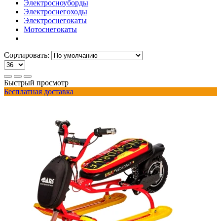
Электросноуборды
Электроснегоходы
Электроснегокаты
Мотоснегокаты
Сортировать:
Быстрый просмотр
Бесплатная доставка