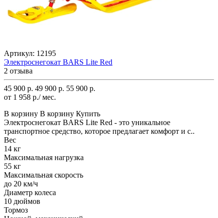
Артикул:
12195
Электроснегокат BARS Lite Red
2 отзыва
45 900 р.
49 900 р.
55 900 р.
от 1 958 р./ мес.
В корзину
В корзину
Купить
Электроснегокат BARS Lite Red - это уникальное
транспортное средство, которое предлагает комфорт и с..
Вес
14 кг
Максимальная нагрузка
55 кг
Максимальная скорость
до 20 км/ч
Диаметр колеса
10 дюймов
Тормоз