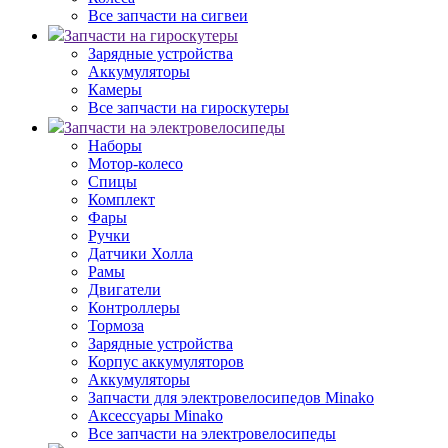
Все запчасти на сигвеи
Запчасти на гироскутеры
Зарядные устройства
Аккумуляторы
Камеры
Все запчасти на гироскутеры
Запчасти на электровелосипеды
Наборы
Мотор-колесо
Спицы
Комплект
Фары
Ручки
Датчики Холла
Рамы
Двигатели
Контроллеры
Тормоза
Зарядные устройства
Корпус аккумуляторов
Аккумуляторы
Запчасти для электровелосипедов Minako
Аксессуары Minako
Все запчасти на электровелосипеды