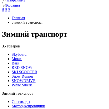
Избранные
Корзина
0
0
0
Главная
Зимний транспорт
Зимний транспорт
35 товаров
Skyboard
Motax
Bars
RED SNOW
SKI SCOOTER
Snow Runner
SNOWDRIVE
White Siberia
Зимний транспорт
Снегоходы
Мотобуксировщики