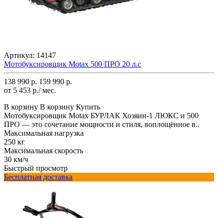
Артикул:
14147
Мотобуксировщик Motax 500 ПРО 20 л.с
138 990 р.
159 990 р.
от 5 453 р./ мес.
В корзину
В корзину
Купить
Мотобуксировщик Motax БУРЛАК Хозяин-1 ЛЮКС и 500
ПРО — это сочетание мощности и стиля, воплощённое в..
Максимальная нагрузка
250 кг
Максимальная скорость
30 км/ч
Быстрый просмотр
Бесплатная доставка