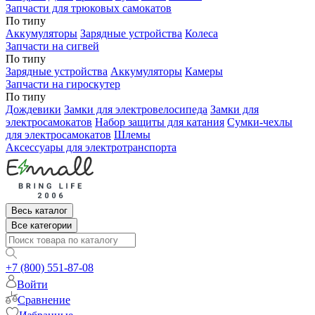
Запчасти для трюковых самокатов
По типу
Аккумуляторы
Зарядные устройства
Колеса
Запчасти на сигвей
По типу
Зарядные устройства
Аккумуляторы
Камеры
Запчасти на гироскутер
По типу
Дождевики
Замки для электровелосипеда
Замки для
электросамокатов
Набор защиты для катания
Сумки-чехлы
для электросамокатов
Шлемы
Аксессуары для электротранспорта
Весь каталог
Все категории
+7 (800) 551-87-08
Войти
Сравнение