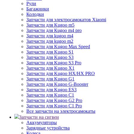
Рули
Багажники
Колодки
Запчасти для электросамокатов Xiaomi
Запчасти для Kugoo m5
Запчасти для Кugoo m4 pro
Запчасти для kugoo m4
Запчасти для kugoo m2
Запчасти для Kugoo Max Speed
Запчасти для Kugoo S1
Запчасти для Kugoo S3
Запчасти для Kugoo S3 Pro
Запчасти для Kugoo X1
Запчасти для Kugoo HX/HX PRO
Запчасти для Kugoo G1
Запчасти для Kugoo G-Booster
Запчасти для Kugoo ES3
Запчасти для Kugoo C1
Запчасти для Kugoo G2 Pro
Запчасти для Kugoo C1 Pro
Все запчасти на электросамокаты
Запчасти на сигвеи
Аккумуляторы
Зарядные устройства
Колеса