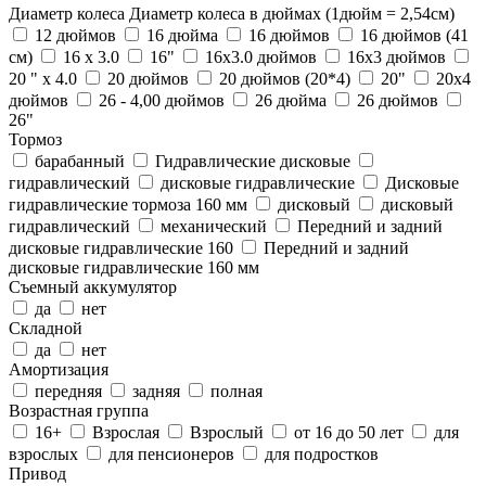
Диаметр колеса
Диаметр колеса в дюймах (1дюйм = 2,54см)
12 дюймов
16 дюйма
16 дюймов
16 дюймов (41
см)
16 х 3.0
16"
16x3.0 дюймов
16х3 дюймов
20 " x 4.0
20 дюймов
20 дюймов (20*4)
20"
20x4
дюймов
26 - 4,00 дюймов
26 дюйма
26 дюймов
26"
Тормоз
барабанный
Гидравлические дисковые
гидравлический
дисковые гидравлические
Дисковые
гидравлические тормоза 160 мм
дисковый
дисковый
гидравлический
механический
Передний и задний
дисковые гидравлические 160
Передний и задний
дисковые гидравлические 160 мм
Съемный аккумулятор
да
нет
Складной
да
нет
Амортизация
передняя
задняя
полная
Возрастная группа
16+
Взрослая
Взрослый
от 16 до 50 лет
для
взрослых
для пенсионеров
для подростков
Привод