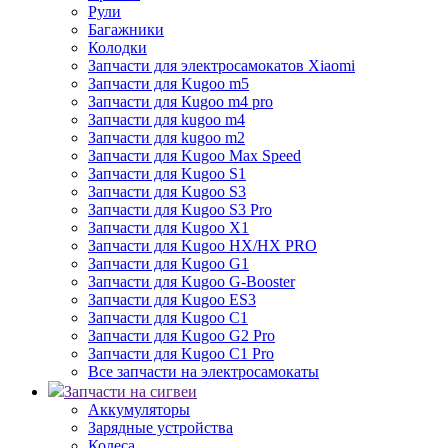
Рули
Багажники
Колодки
Запчасти для электросамокатов Xiaomi
Запчасти для Kugoo m5
Запчасти для Кugoo m4 pro
Запчасти для kugoo m4
Запчасти для kugoo m2
Запчасти для Kugoo Max Speed
Запчасти для Kugoo S1
Запчасти для Kugoo S3
Запчасти для Kugoo S3 Pro
Запчасти для Kugoo X1
Запчасти для Kugoo HX/HX PRO
Запчасти для Kugoo G1
Запчасти для Kugoo G-Booster
Запчасти для Kugoo ES3
Запчасти для Kugoo C1
Запчасти для Kugoo G2 Pro
Запчасти для Kugoo C1 Pro
Все запчасти на электросамокаты
Запчасти на сигвеи
Аккумуляторы
Зарядные устройства
Колеса