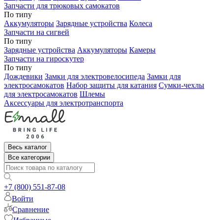
Запчасти для трюковых самокатов
По типу
Аккумуляторы
Зарядные устройства
Колеса
Запчасти на сигвей
По типу
Зарядные устройства
Аккумуляторы
Камеры
Запчасти на гироскутер
По типу
Дождевики
Замки для электровелосипеда
Замки для
электросамокатов
Набор защиты для катания
Сумки-чехлы
для электросамокатов
Шлемы
Аксессуары для электротранспорта
Весь каталог
Все категории
+7 (800) 551-87-08
Войти
Сравнение