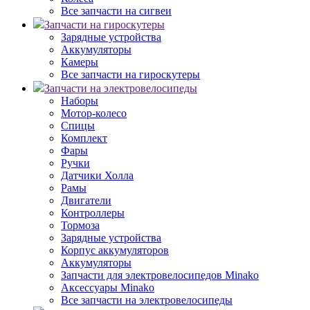
Все запчасти на сигвеи
Запчасти на гироскутеры
Зарядные устройства
Аккумуляторы
Камеры
Все запчасти на гироскутеры
Запчасти на электровелосипеды
Наборы
Мотор-колесо
Спицы
Комплект
Фары
Ручки
Датчики Холла
Рамы
Двигатели
Контроллеры
Тормоза
Зарядные устройства
Корпус аккумуляторов
Аккумуляторы
Запчасти для электровелосипедов Minako
Аксессуары Minako
Все запчасти на электровелосипеды