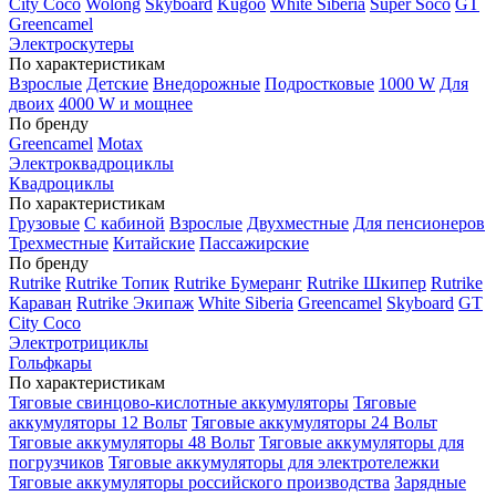
City Coco
Wolong
Skyboard
Kugoo
White Siberia
Super Soco
GT
Greencamel
Электроскутеры
По характеристикам
Взрослые
Детские
Внедорожные
Подростковые
1000 W
Для
двоих
4000 W и мощнее
По бренду
Greencamel
Motax
Электроквадроциклы
Квадроциклы
По характеристикам
Грузовые
С кабиной
Взрослые
Двухместные
Для пенсионеров
Трехместные
Китайские
Пассажирские
По бренду
Rutrike
Rutrike Топик
Rutrike Бумеранг
Rutrike Шкипер
Rutrike
Караван
Rutrike Экипаж
White Siberia
Greencamel
Skyboard
GT
City Coco
Электротрициклы
Гольфкары
По характеристикам
Тяговые свинцово-кислотные аккумуляторы
Тяговые
аккумуляторы 12 Вольт
Тяговые аккумуляторы 24 Вольт
Тяговые аккумуляторы 48 Вольт
Тяговые аккумуляторы для
погрузчиков
Тяговые аккумуляторы для электротележки
Тяговые аккумуляторы российского производства
Зарядные