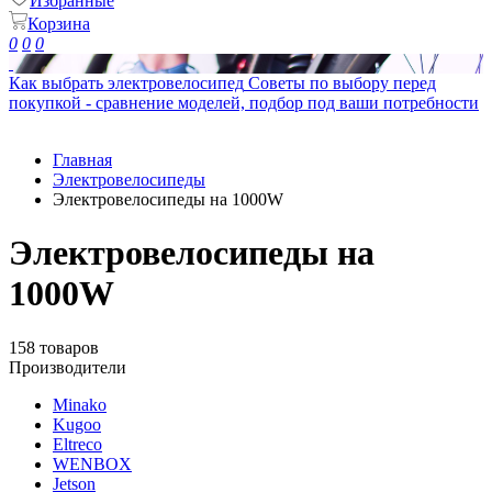
Избранные
Корзина
0
0
0
Как выбрать электровелосипед
Советы по выбору перед
покупкой - сравнение моделей, подбор под ваши потребности
Главная
Электровелосипеды
Электровелосипеды на 1000W
Электровелосипеды на
1000W
158 товаров
Производители
Minako
Kugoo
Eltreco
WENBOX
Jetson