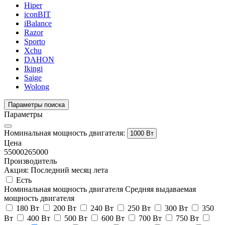
Hiper
iconBIT
iBalance
Razor
Sporto
Xchu
DAHON
Ikingi
Saige
Wolong
Параметры поиска
Параметры
Номинальная мощность двигателя:
1000 Вт
Цена
55000
265000
Производитель
Акция: Последний месяц лета
Есть
Номинальная мощность двигателя
Средняя выдаваемая
мощность двигателя
180 Вт
200 Вт
240 Вт
250 Вт
300 Вт
350
Вт
400 Вт
500 Вт
600 Вт
700 Вт
750 Вт