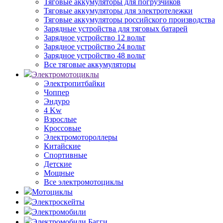
Тяговые аккумуляторы для погрузчиков
Тяговые аккумуляторы для электротележки
Тяговые аккумуляторы российского производства
Зарядные устройства для тяговых батарей
Зарядное устройство 12 вольт
Зарядное устройство 24 вольт
Зарядное устройство 48 вольт
Все тяговые аккумуляторы
Электромотоциклы
Электропитбайки
Чоппер
Эндуро
4 Kw
Взрослые
Кроссовые
Электромотороллеры
Китайские
Спортивные
Детские
Мощные
Все электромотоциклы
Мотоциклы
Электроскейты
Электромобили
Электромобили Багги