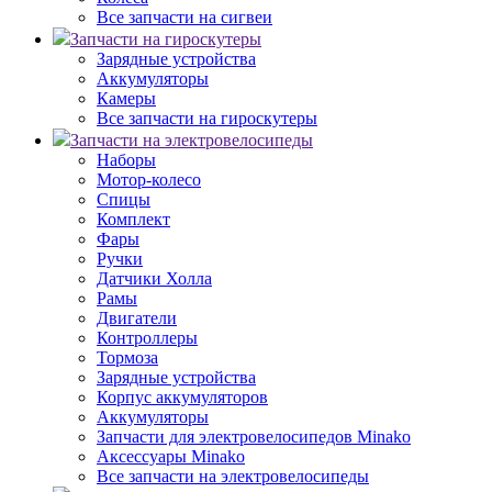
Все запчасти на сигвеи
Запчасти на гироскутеры
Зарядные устройства
Аккумуляторы
Камеры
Все запчасти на гироскутеры
Запчасти на электровелосипеды
Наборы
Мотор-колесо
Спицы
Комплект
Фары
Ручки
Датчики Холла
Рамы
Двигатели
Контроллеры
Тормоза
Зарядные устройства
Корпус аккумуляторов
Аккумуляторы
Запчасти для электровелосипедов Minako
Аксессуары Minako
Все запчасти на электровелосипеды