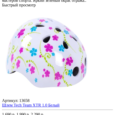
мастеров спорта. Яркий зеленый окрас отража..
Быстрый просмотр
Артикул:
13658
Шлем Tech Team XTR 1.0 Белый
1 690 р.
1 990 р.
2 290 р.