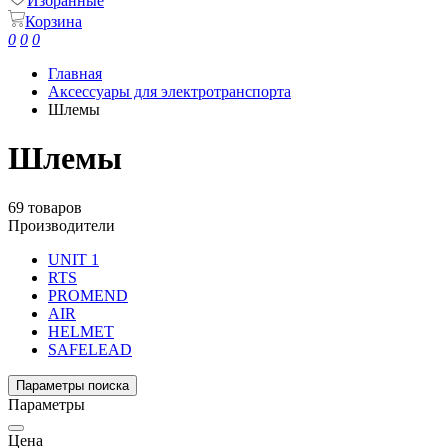
Избранные
Корзина
0
0
0
Главная
Аксессуары для электротранспорта
Шлемы
Шлемы
69 товаров
Производители
UNIT 1
RTS
PROMEND
AIR
HELMET
SAFELEAD
Параметры поиска
Параметры
Цена