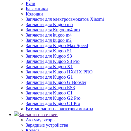
Рули
Багажники
Колодки
Запчасти для электросамокатов Xiaomi
Запчасти для Kugoo m5
Запчасти для Кugoo m4 pro
Запчасти для kugoo m4
Запчасти для kugoo m2
Запчасти для Kugoo Max Speed
Запчасти для Kugoo S1
Запчасти для Kugoo S3
Запчасти для Kugoo S3 Pro
Запчасти для Kugoo X1
Запчасти для Kugoo HX/HX PRO
Запчасти для Kugoo G1
Запчасти для Kugoo G-Booster
Запчасти для Kugoo ES3
Запчасти для Kugoo C1
Запчасти для Kugoo G2 Pro
Запчасти для Kugoo C1 Pro
Все запчасти на электросамокаты
Запчасти на сигвеи
Аккумуляторы
Зарядные устройства
Колеса