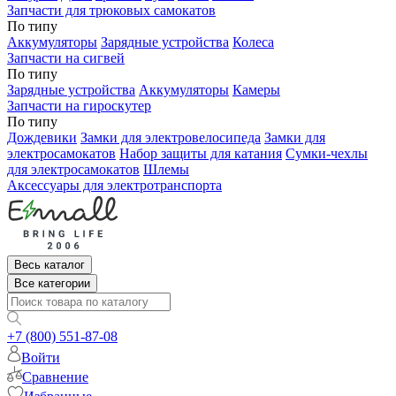
Запчасти для трюковых самокатов
По типу
Аккумуляторы
Зарядные устройства
Колеса
Запчасти на сигвей
По типу
Зарядные устройства
Аккумуляторы
Камеры
Запчасти на гироскутер
По типу
Дождевики
Замки для электровелосипеда
Замки для
электросамокатов
Набор защиты для катания
Сумки-чехлы
для электросамокатов
Шлемы
Аксессуары для электротранспорта
Весь каталог
Все категории
+7 (800) 551-87-08
Войти
Сравнение