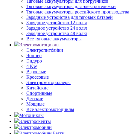
Тяговые аккумуляторы для погрузчиков
Тяговые аккумуляторы для электротележки
Тяговые аккумуляторы российского производства
Зарядные устройства для тяговых батарей
Зарядное устройство 12 вольт
Зарядное устройство 24 вольт
Зарядное устройство 48 вольт
Все тяговые аккумуляторы
Электромотоциклы
Электропитбайки
Чоппер
Эндуро
4 Kw
Взрослые
Кроссовые
Электромотороллеры
Китайские
Спортивные
Детские
Мощные
Все электромотоциклы
Мотоциклы
Электроскейты
Электромобили
Электромобили Багги