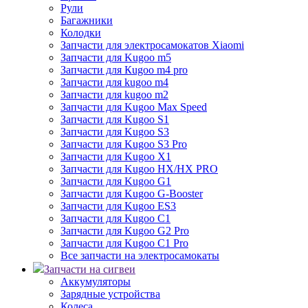
Рули
Багажники
Колодки
Запчасти для электросамокатов Xiaomi
Запчасти для Kugoo m5
Запчасти для Кugoo m4 pro
Запчасти для kugoo m4
Запчасти для kugoo m2
Запчасти для Kugoo Max Speed
Запчасти для Kugoo S1
Запчасти для Kugoo S3
Запчасти для Kugoo S3 Pro
Запчасти для Kugoo X1
Запчасти для Kugoo HX/HX PRO
Запчасти для Kugoo G1
Запчасти для Kugoo G-Booster
Запчасти для Kugoo ES3
Запчасти для Kugoo C1
Запчасти для Kugoo G2 Pro
Запчасти для Kugoo C1 Pro
Все запчасти на электросамокаты
Запчасти на сигвеи
Аккумуляторы
Зарядные устройства
Колеса