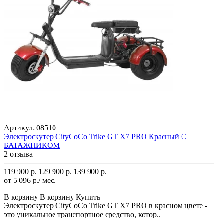
Артикул:
08510
Электроскутер CityCoCo Trike GT X7 PRO Красный С
БАГАЖНИКОМ
2 отзыва
119 900 р.
129 900 р.
139 900 р.
от 5 096 р./ мес.
В корзину
В корзину
Купить
Электроскутер CityCoCo Trike GT X7 PRO в красном цвете -
это уникальное транспортное средство, котор..