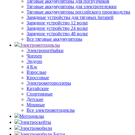
Тяговые аккумуляторы для погрузчиков
Тяговые аккумуляторы для электротележки
Тяговые аккумуляторы российского производства
Зарядные устройства для тяговых батарей
Зарядное устройство 12 вольт
Зарядное устройство 24 вольт
Зарядное устройство 48 вольт
Все тяговые аккумуляторы
Электромотоциклы
Электропитбайки
Чоппер
Эндуро
4 Kw
Взрослые
Кроссовые
Электромотороллеры
Китайские
Спортивные
Детские
Мощные
Все электромотоциклы
Мотоциклы
Электроскейты
Электромобили
Электромобили Багги