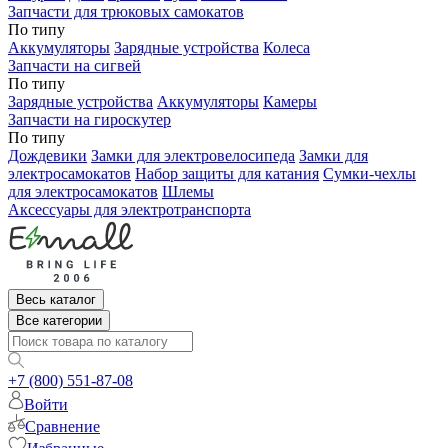
Запчасти для трюковых самокатов
По типу
Аккумуляторы
Зарядные устройства
Колеса
Запчасти на сигвей
По типу
Зарядные устройства
Аккумуляторы
Камеры
Запчасти на гироскутер
По типу
Дождевики
Замки для электровелосипеда
Замки для
электросамокатов
Набор защиты для катания
Сумки-чехлы
для электросамокатов
Шлемы
Аксессуары для электротранспорта
Весь каталог
Все категории
+7 (800) 551-87-08
Войти
Сравнение