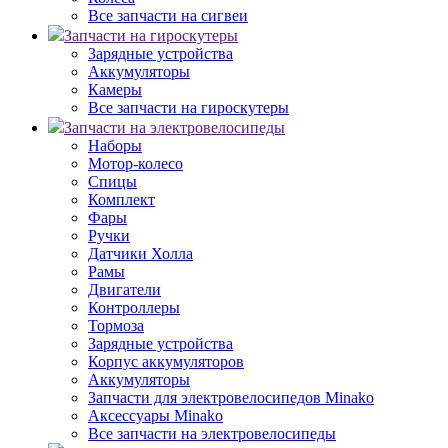
Все запчасти на сигвеи
Запчасти на гироскутеры
Зарядные устройства
Аккумуляторы
Камеры
Все запчасти на гироскутеры
Запчасти на электровелосипеды
Наборы
Мотор-колесо
Спицы
Комплект
Фары
Ручки
Датчики Холла
Рамы
Двигатели
Контроллеры
Тормоза
Зарядные устройства
Корпус аккумуляторов
Аккумуляторы
Запчасти для электровелосипедов Minako
Аксессуары Minako
Все запчасти на электровелосипеды