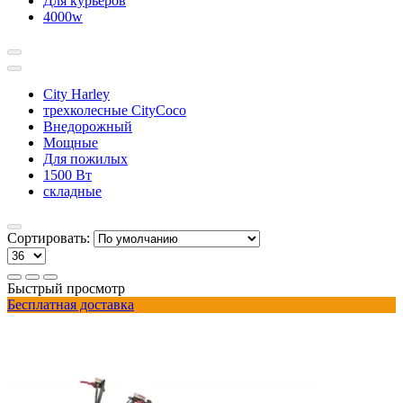
Для курьеров
4000w
City Harley
трехколесные CityCoco
Внедорожный
Мощные
Для пожилых
1500 Вт
складные
Сортировать:
Быстрый просмотр
Бесплатная доставка