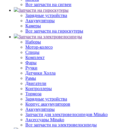
Все запчасти на сигвеи
Запчасти на гироскутеры
Зарядные устройства
Аккумуляторы
Камеры
Все запчасти на гироскутеры
Запчасти на электровелосипеды
Наборы
Мотор-колесо
Спицы
Комплект
Фары
Ручки
Датчики Холла
Рамы
Двигатели
Контроллеры
Тормоза
Зарядные устройства
Корпус аккумуляторов
Аккумуляторы
Запчасти для электровелосипедов Minako
Аксессуары Minako
Все запчасти на электровелосипеды