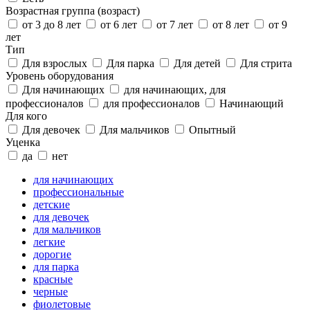
Возрастная группа (возраст)
от 3 до 8 лет
от 6 лет
от 7 лет
от 8 лет
от 9
лет
Тип
Для взрослых
Для парка
Для детей
Для стрита
Уровень оборудования
Для начинающих
для начинающих, для
профессионалов
для профессионалов
Начинающий
Для кого
Для девочек
Для мальчиков
Опытный
Уценка
да
нет
для начинающих
профессиональные
детские
для девочек
для мальчиков
легкие
дорогие
для парка
красные
черные
фиолетовые