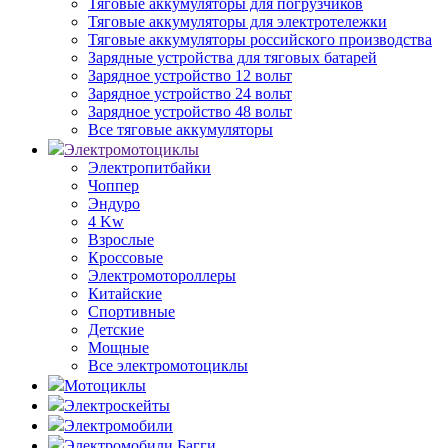
Тяговые аккумуляторы для погрузчиков
Тяговые аккумуляторы для электротележки
Тяговые аккумуляторы российского производства
Зарядные устройства для тяговых батарей
Зарядное устройство 12 вольт
Зарядное устройство 24 вольт
Зарядное устройство 48 вольт
Все тяговые аккумуляторы
Электромотоциклы
Электропитбайки
Чоппер
Эндуро
4 Kw
Взрослые
Кроссовые
Электромотороллеры
Китайские
Спортивные
Детские
Мощные
Все электромотоциклы
Мотоциклы
Электроскейты
Электромобили
Электромобили Багги