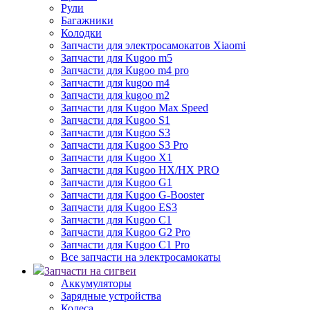
Рули
Багажники
Колодки
Запчасти для электросамокатов Xiaomi
Запчасти для Kugoo m5
Запчасти для Кugoo m4 pro
Запчасти для kugoo m4
Запчасти для kugoo m2
Запчасти для Kugoo Max Speed
Запчасти для Kugoo S1
Запчасти для Kugoo S3
Запчасти для Kugoo S3 Pro
Запчасти для Kugoo X1
Запчасти для Kugoo HX/HX PRO
Запчасти для Kugoo G1
Запчасти для Kugoo G-Booster
Запчасти для Kugoo ES3
Запчасти для Kugoo C1
Запчасти для Kugoo G2 Pro
Запчасти для Kugoo C1 Pro
Все запчасти на электросамокаты
Запчасти на сигвеи
Аккумуляторы
Зарядные устройства
Колеса