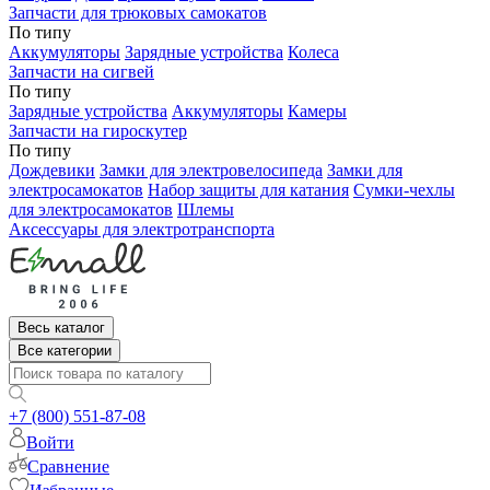
Запчасти для трюковых самокатов
По типу
Аккумуляторы
Зарядные устройства
Колеса
Запчасти на сигвей
По типу
Зарядные устройства
Аккумуляторы
Камеры
Запчасти на гироскутер
По типу
Дождевики
Замки для электровелосипеда
Замки для
электросамокатов
Набор защиты для катания
Сумки-чехлы
для электросамокатов
Шлемы
Аксессуары для электротранспорта
Весь каталог
Все категории
+7 (800) 551-87-08
Войти
Сравнение