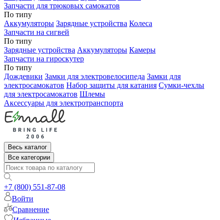
Запчасти для трюковых самокатов
По типу
Аккумуляторы
Зарядные устройства
Колеса
Запчасти на сигвей
По типу
Зарядные устройства
Аккумуляторы
Камеры
Запчасти на гироскутер
По типу
Дождевики
Замки для электровелосипеда
Замки для
электросамокатов
Набор защиты для катания
Сумки-чехлы
для электросамокатов
Шлемы
Аксессуары для электротранспорта
Весь каталог
Все категории
+7 (800) 551-87-08
Войти
Сравнение