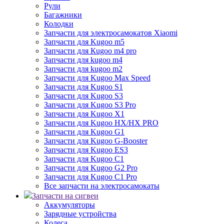
Рули
Багажники
Колодки
Запчасти для электросамокатов Xiaomi
Запчасти для Kugoo m5
Запчасти для Кugoo m4 pro
Запчасти для kugoo m4
Запчасти для kugoo m2
Запчасти для Kugoo Max Speed
Запчасти для Kugoo S1
Запчасти для Kugoo S3
Запчасти для Kugoo S3 Pro
Запчасти для Kugoo X1
Запчасти для Kugoo HX/HX PRO
Запчасти для Kugoo G1
Запчасти для Kugoo G-Booster
Запчасти для Kugoo ES3
Запчасти для Kugoo C1
Запчасти для Kugoo G2 Pro
Запчасти для Kugoo C1 Pro
Все запчасти на электросамокаты
Запчасти на сигвеи
Аккумуляторы
Зарядные устройства
Колеса