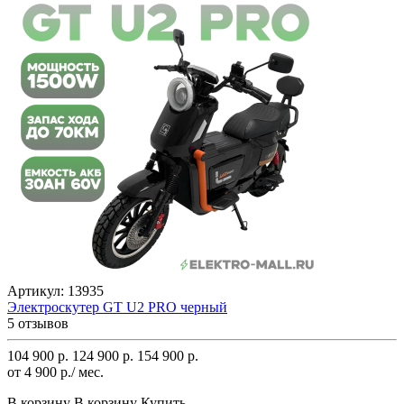
Артикул:
13935
Электроскутер GT U2 PRO черный
5 отзывов
104 900 р.
124 900 р.
154 900 р.
от 4 900 р./ мес.
В корзину
В корзину
Купить