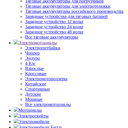
Тяговые аккумуляторы для погрузчиков
Тяговые аккумуляторы для электротележки
Тяговые аккумуляторы российского производства
Зарядные устройства для тяговых батарей
Зарядное устройство 12 вольт
Зарядное устройство 24 вольт
Зарядное устройство 48 вольт
Все тяговые аккумуляторы
Электромотоциклы
Электропитбайки
Чоппер
Эндуро
4 Kw
Взрослые
Кроссовые
Электромотороллеры
Китайские
Спортивные
Детские
Мощные
Все электромотоциклы
Мотоциклы
Электроскейты
Электромобили
Электромобили Багги