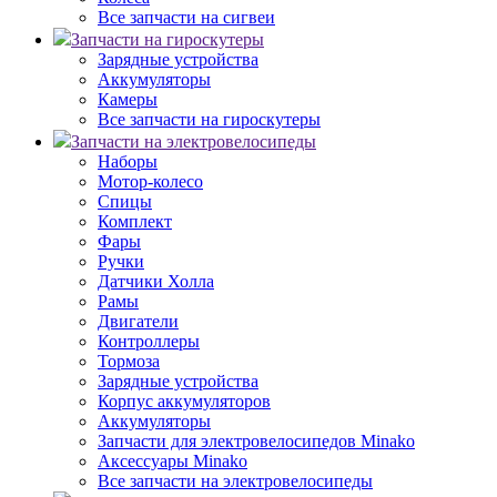
Все запчасти на сигвеи
Запчасти на гироскутеры
Зарядные устройства
Аккумуляторы
Камеры
Все запчасти на гироскутеры
Запчасти на электровелосипеды
Наборы
Мотор-колесо
Спицы
Комплект
Фары
Ручки
Датчики Холла
Рамы
Двигатели
Контроллеры
Тормоза
Зарядные устройства
Корпус аккумуляторов
Аккумуляторы
Запчасти для электровелосипедов Minako
Аксессуары Minako
Все запчасти на электровелосипеды