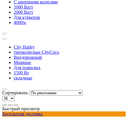
С широкими колесами
1000 Ватт
2000 Ватт
Для курьеров
4000w
City Harley
трехколесные CityCoco
Внедорожный
Мощные
Для пожилых
1500 Вт
складные
Сортировать:
Быстрый просмотр
Бесплатная доставка