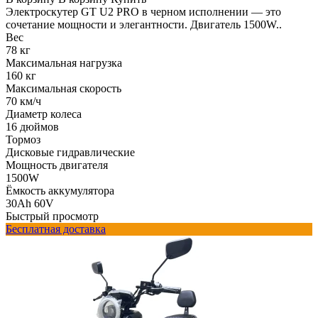
Электроскутер GT U2 PRO в черном исполнении — это
сочетание мощности и элегантности. Двигатель 1500W..
Вес
78 кг
Максимальная нагрузка
160 кг
Максимальная скорость
70 км/ч
Диаметр колеса
16 дюймов
Тормоз
Дисковые гидравлические
Мощность двигателя
1500W
Ёмкость аккумулятора
30Ah 60V
Быстрый просмотр
Бесплатная доставка