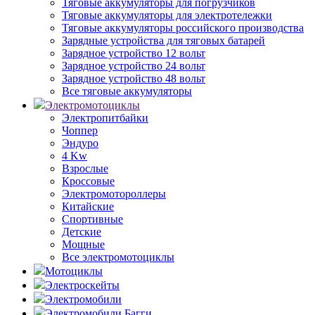
Тяговые аккумуляторы для погрузчиков
Тяговые аккумуляторы для электротележки
Тяговые аккумуляторы российского производства
Зарядные устройства для тяговых батарей
Зарядное устройство 12 вольт
Зарядное устройство 24 вольт
Зарядное устройство 48 вольт
Все тяговые аккумуляторы
Электромотоциклы
Электропитбайки
Чоппер
Эндуро
4 Kw
Взрослые
Кроссовые
Электромотороллеры
Китайские
Спортивные
Детские
Мощные
Все электромотоциклы
Мотоциклы
Электроскейты
Электромобили
Электромобили Багги