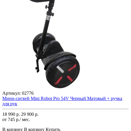
Артикул:
02776
Мини-сигвей Mini Robot Pro 54V Черный Матовый + ручка
для рук
18 990 р.
29 900 р.
от 745 р./ мес.
В корзину
В корзину
Купить