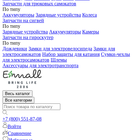
Запчасти для трюковых самокатов
По типу
Аккумуляторы
Зарядные устройства
Колеса
Запчасти на сигвей
По типу
Зарядные устройства
Аккумуляторы
Камеры
Запчасти на гироскутер
По типу
Дождевики
Замки для электровелосипеда
Замки для
электросамокатов
Набор защиты для катания
Сумки-чехлы
для электросамокатов
Шлемы
Аксессуары для электротранспорта
Весь каталог
Все категории
+7 (800) 551-87-08
Войти
Сравнение