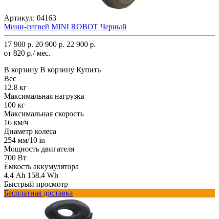
Артикул:
04163
Мини-сигвей MINI ROBOT Черный
17 900 р.
20 900 р.
22 900 р.
от 820 р./ мес.
В корзину
В корзину
Купить
Вес
12.8 кг
Максимальная нагрузка
100 кг
Максимальная скорость
16 км/ч
Диаметр колеса
254 мм/10 in
Мощность двигателя
700 Вт
Ёмкость аккумулятора
4.4 Ah 158.4 Wh
Быстрый просмотр
Бесплатная доставка