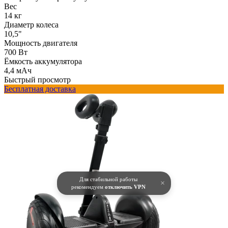
Вес
14 кг
Диаметр колеса
10,5"
Мощность двигателя
700 Вт
Ёмкость аккумулятора
4,4 мАч
Быстрый просмотр
Бесплатная доставка
Для стабильной работы
×
рекомендуем
отключить VPN