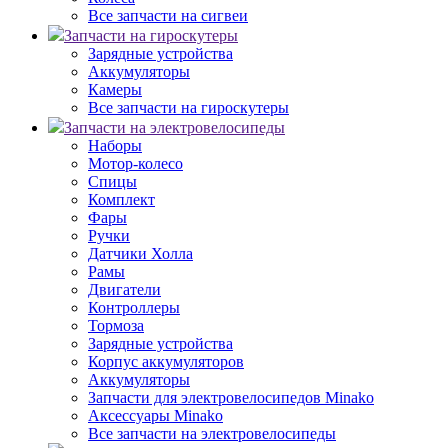
Все запчасти на сигвеи
Запчасти на гироскутеры
Зарядные устройства
Аккумуляторы
Камеры
Все запчасти на гироскутеры
Запчасти на электровелосипеды
Наборы
Мотор-колесо
Спицы
Комплект
Фары
Ручки
Датчики Холла
Рамы
Двигатели
Контроллеры
Тормоза
Зарядные устройства
Корпус аккумуляторов
Аккумуляторы
Запчасти для электровелосипедов Minako
Аксессуары Minako
Все запчасти на электровелосипеды