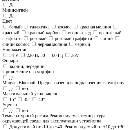
Да
Минисигвей
Да
Цвет
белый
галактика
космос
красная молния
красный
красный карбон
огонь и лед
оранжевый
граффити
розовый
розовый граффити
синий
синий космос
черная молния
черный
Напряжение
54 V
220 В, 50 — 60 Гц
36V
Фонари
задний, передний
Приложение на смартфон
да
Модуль Bluetooth
Предназначен для подключения к телефону
да
нет
Максимальный угол наклона
15°
35°
40°
Уценка
да
нет
Температурный режим
Рекомендуемая температура
окружающей среды для эксплуатации устройства
Допустимый от -10 до +40. Рекомендуемый от +10 до +30 °