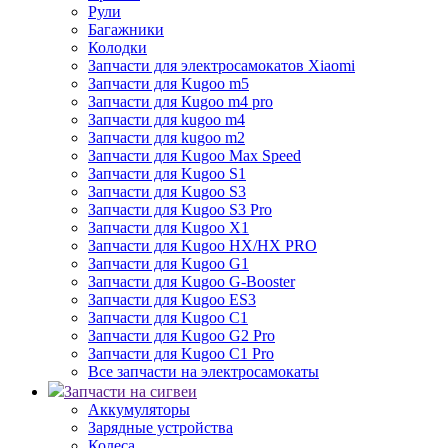
Рули
Багажники
Колодки
Запчасти для электросамокатов Xiaomi
Запчасти для Kugoo m5
Запчасти для Кugoo m4 pro
Запчасти для kugoo m4
Запчасти для kugoo m2
Запчасти для Kugoo Max Speed
Запчасти для Kugoo S1
Запчасти для Kugoo S3
Запчасти для Kugoo S3 Pro
Запчасти для Kugoo X1
Запчасти для Kugoo HX/HX PRO
Запчасти для Kugoo G1
Запчасти для Kugoo G-Booster
Запчасти для Kugoo ES3
Запчасти для Kugoo C1
Запчасти для Kugoo G2 Pro
Запчасти для Kugoo C1 Pro
Все запчасти на электросамокаты
Запчасти на сигвеи
Аккумуляторы
Зарядные устройства
Колеса