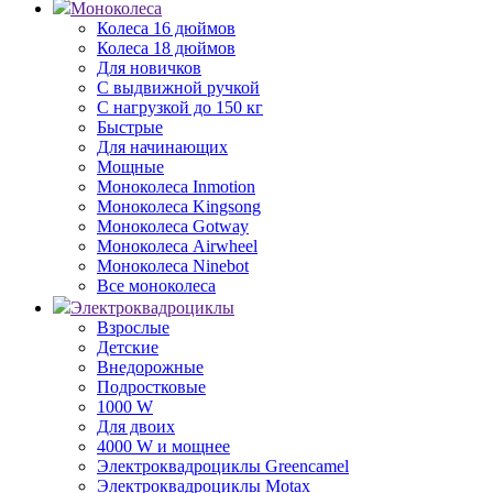
Моноколеса
Колеса 16 дюймов
Колеса 18 дюймов
Для новичков
С выдвижной ручкой
С нагрузкой до 150 кг
Быстрые
Для начинающих
Мощные
Моноколеса Inmotion
Моноколеса Kingsong
Моноколеса Gotway
Моноколеса Airwheel
Моноколеса Ninebot
Все моноколеса
Электроквадроциклы
Взрослые
Детские
Внедорожные
Подростковые
1000 W
Для двоих
4000 W и мощнее
Электроквадроциклы Greencamel
Электроквадроциклы Motax