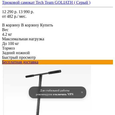
Трюковой самокат Tech Team GOLIATH ( Серый )
12 290 р.
13 990 р.
от 482 р./ мес.
В корзину
В корзину
Купить
Вес
4.2 кг
Максимальная нагрузка
До 100 кг
Тормоз
Задний ножной
Быстрый просмотр
Бесплатная доставка
Для стабильной работы
×
рекомендуем
отключить VPN