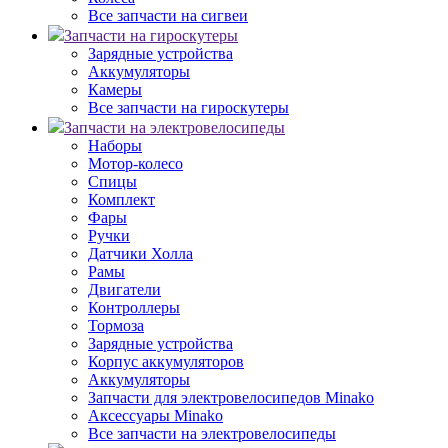
Все запчасти на сигвеи
Запчасти на гироскутеры
Зарядные устройства
Аккумуляторы
Камеры
Все запчасти на гироскутеры
Запчасти на электровелосипеды
Наборы
Мотор-колесо
Спицы
Комплект
Фары
Ручки
Датчики Холла
Рамы
Двигатели
Контроллеры
Тормоза
Зарядные устройства
Корпус аккумуляторов
Аккумуляторы
Запчасти для электровелосипедов Minako
Аксессуары Minako
Все запчасти на электровелосипеды