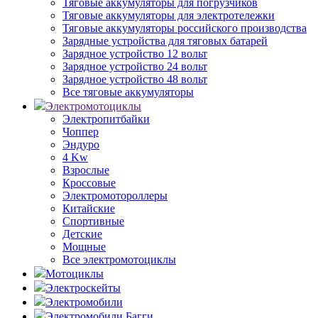
Тяговые аккумуляторы для погрузчиков
Тяговые аккумуляторы для электротележки
Тяговые аккумуляторы российского производства
Зарядные устройства для тяговых батарей
Зарядное устройство 12 вольт
Зарядное устройство 24 вольт
Зарядное устройство 48 вольт
Все тяговые аккумуляторы
Электромотоциклы
Электропитбайки
Чоппер
Эндуро
4 Kw
Взрослые
Кроссовые
Электромотороллеры
Китайские
Спортивные
Детские
Мощные
Все электромотоциклы
Мотоциклы
Электроскейты
Электромобили
Электромобили Багги