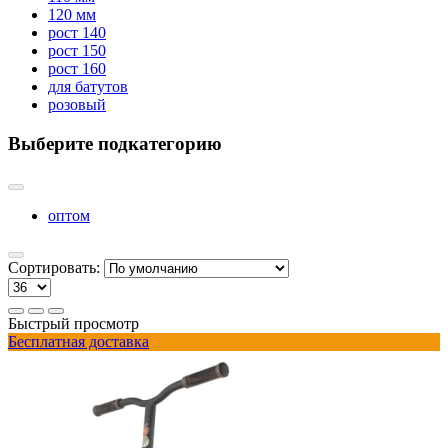
120 мм
рост 140
рост 150
рост 160
для батутов
розовый
Выберите подкатегорию
оптом
Сортировать:
Быстрый просмотр
Бесплатная доставка