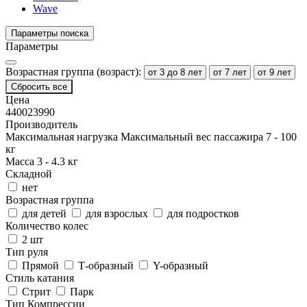
Wave
Параметры поиска
Параметры
Возрастная группа (возраст):
от 3 до 8 лет
от 7 лет
от 9 лет
Сбросить все
Цена
4400
23990
Производитель
Максимальная нагрузка
Максимальный вес пассажира
7
-
100
кг
Масса
3
-
4.3
кг
Складной
нет
Возрастная группа
для детей
для взрослых
для подростков
Количество колес
2 шт
Тип руля
Прямой
Т-образный
Y-образный
Стиль катания
Стрит
Парк
Тип Компрессии