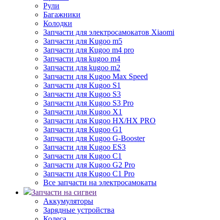
Рули
Багажники
Колодки
Запчасти для электросамокатов Xiaomi
Запчасти для Kugoo m5
Запчасти для Кugoo m4 pro
Запчасти для kugoo m4
Запчасти для kugoo m2
Запчасти для Kugoo Max Speed
Запчасти для Kugoo S1
Запчасти для Kugoo S3
Запчасти для Kugoo S3 Pro
Запчасти для Kugoo X1
Запчасти для Kugoo HX/HX PRO
Запчасти для Kugoo G1
Запчасти для Kugoo G-Booster
Запчасти для Kugoo ES3
Запчасти для Kugoo C1
Запчасти для Kugoo G2 Pro
Запчасти для Kugoo C1 Pro
Все запчасти на электросамокаты
Запчасти на сигвеи
Аккумуляторы
Зарядные устройства
Колеса