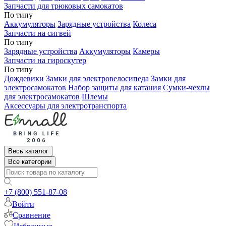
Запчасти для трюковых самокатов
По типу
Аккумуляторы
Зарядные устройства
Колеса
Запчасти на сигвей
По типу
Зарядные устройства
Аккумуляторы
Камеры
Запчасти на гироскутер
По типу
Дождевики
Замки для электровелосипеда
Замки для
электросамокатов
Набор защиты для катания
Сумки-чехлы
для электросамокатов
Шлемы
Аксессуары для электротранспорта
Весь каталог
Все категории
+7 (800) 551-87-08
Войти
Сравнение