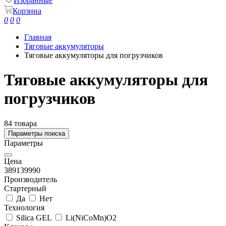
Избранные
Корзина
0
0
0
Главная
Тяговые аккумуляторы
Тяговые аккумуляторы для погрузчиков
Тяговые аккумуляторы для
погрузчиков
84 товара
Параметры поиска
Параметры
Цена
389
139990
Производитель
Стартерный
Да
Нет
Технология
Silica GEL
Li(NiCoMn)O2