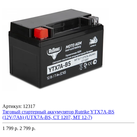
Артикул:
12317
Тяговый стартерный аккумулятор Rutrike YTX7A-BS
(12V/7Ah) (UTX7A-BS, CT 1207, MT 12-7)
1 799 р.
2 799 р.