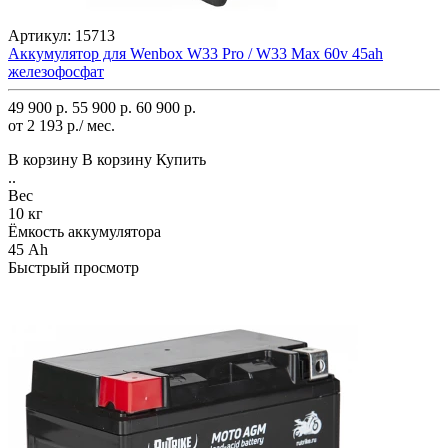
Артикул:
15713
Аккумулятор для Wenbox W33 Pro / W33 Max 60v 45ah
железофосфат
49 900 р.
55 900 р.
60 900 р.
от 2 193 р./ мес.
В корзину
В корзину
Купить
..
Вес
10 кг
Ёмкость аккумулятора
45 Ah
Быстрый просмотр