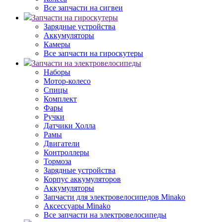
Все запчасти на сигвеи
Запчасти на гироскутеры
Зарядные устройства
Аккумуляторы
Камеры
Все запчасти на гироскутеры
Запчасти на электровелосипеды
Наборы
Мотор-колесо
Спицы
Комплект
Фары
Ручки
Датчики Холла
Рамы
Двигатели
Контроллеры
Тормоза
Зарядные устройства
Корпус аккумуляторов
Аккумуляторы
Запчасти для электровелосипедов Minako
Аксессуары Minako
Все запчасти на электровелосипеды