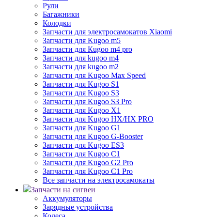
Рули
Багажники
Колодки
Запчасти для электросамокатов Xiaomi
Запчасти для Kugoo m5
Запчасти для Кugoo m4 pro
Запчасти для kugoo m4
Запчасти для kugoo m2
Запчасти для Kugoo Max Speed
Запчасти для Kugoo S1
Запчасти для Kugoo S3
Запчасти для Kugoo S3 Pro
Запчасти для Kugoo X1
Запчасти для Kugoo HX/HX PRO
Запчасти для Kugoo G1
Запчасти для Kugoo G-Booster
Запчасти для Kugoo ES3
Запчасти для Kugoo C1
Запчасти для Kugoo G2 Pro
Запчасти для Kugoo C1 Pro
Все запчасти на электросамокаты
Запчасти на сигвеи
Аккумуляторы
Зарядные устройства
Колеса