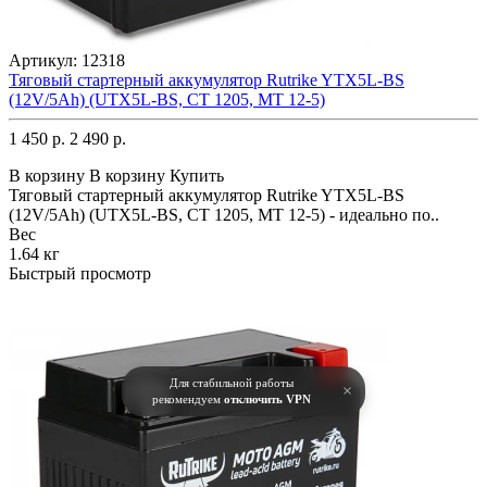
Артикул:
12318
Тяговый стартерный аккумулятор Rutrike YTX5L-BS
(12V/5Ah) (UTX5L-BS, CT 1205, MT 12-5)
1 450 р.
2 490 р.
В корзину
В корзину
Купить
Тяговый стартерный аккумулятор Rutrike YTX5L-BS
(12V/5Ah) (UTX5L-BS, CT 1205, MT 12-5) - идеально по..
Вес
1.64 кг
Быстрый просмотр
Для стабильной работы
×
рекомендуем
отключить VPN