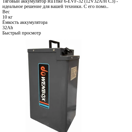
Тяговый аккумулятор RuTrike 6-EVF-32 (12V32A/H C3) -
идеальное решение для вашей техники. С его помо..
Вес
10 кг
Ёмкость аккумулятора
32Ah
Быстрый просмотр