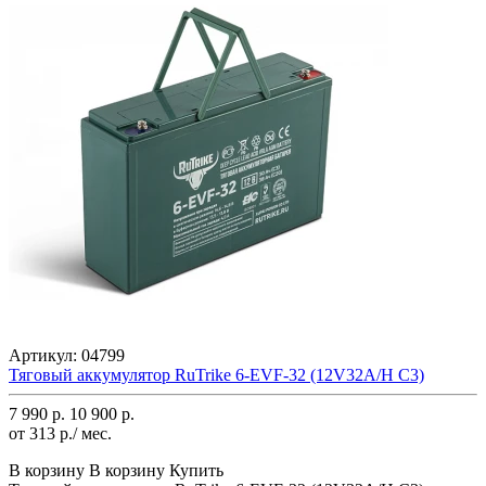
Артикул:
04799
Тяговый аккумулятор RuTrike 6-EVF-32 (12V32A/H C3)
7 990 р.
10 900 р.
от 313 р./ мес.
В корзину
В корзину
Купить