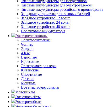
Тяговые аккумуляторы для погрузчиков
Тяговые аккумуляторы для электротележки
Тяговые аккумуляторы российского производства
Зарядные устройства для тяговых батарей
Зарядное устройство 12 вольт
Зарядное устройство 24 вольт
Зарядное устройство 48 вольт
Все тяговые аккумуляторы
Электромотоциклы
Электропитбайки
Чоппер
Эндуро
4 Kw
Взрослые
Кроссовые
Электромотороллеры
Китайские
Спортивные
Детские
Мощные
Все электромотоциклы
Мотоциклы
Электроскейты
Электромобили
Электромобили Багги