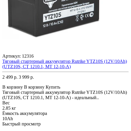
Артикул:
12316
Тяговый стартерный аккумулятор Rutrike YTZ10S (12V/10Ah)
(UTZ10S, CT 1210.1, MT 12-10-A)
2 499 р.
3 999 р.
В корзину
В корзину
Купить
Тяговый стартерный аккумулятор Rutrike YTZ10S (12V/10Ah)
(UTZ10S, CT 1210.1, MT 12-10-A) - идеальный..
Вес
2.85 кг
Ёмкость аккумулятора
10Ah
Быстрый просмотр