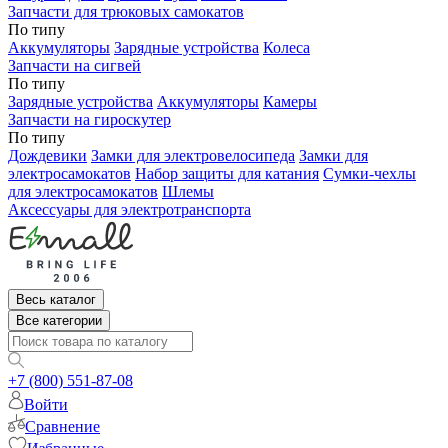
Запчасти для трюковых самокатов
По типу
Аккумуляторы
Зарядные устройства
Колеса
Запчасти на сигвей
По типу
Зарядные устройства
Аккумуляторы
Камеры
Запчасти на гироскутер
По типу
Дождевики
Замки для электровелосипеда
Замки для
электросамокатов
Набор защиты для катания
Сумки-чехлы
для электросамокатов
Шлемы
Аксессуары для электротранспорта
Весь каталог
Все категории
+7 (800) 551-87-08
Войти
Сравнение