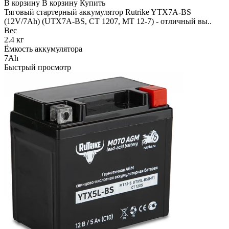
В корзину
В корзину
Купить
Тяговый стартерный аккумулятор Rutrike YTX7A-BS
(12V/7Ah) (UTX7A-BS, CT 1207, MT 12-7) - отличный вы..
Вес
2.4 кг
Ёмкость аккумулятора
7Ah
Быстрый просмотр