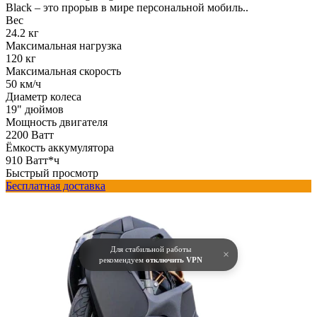
Black – это прорыв в мире персональной мобиль..
Вес
24.2 кг
Максимальная нагрузка
120 кг
Максимальная скорость
50 км/ч
Диаметр колеса
19" дюймов
Мощность двигателя
2200 Ватт
Ёмкость аккумулятора
910 Ватт*ч
Быстрый просмотр
Бесплатная доставка
Для стабильной работы
×
рекомендуем
отключить VPN