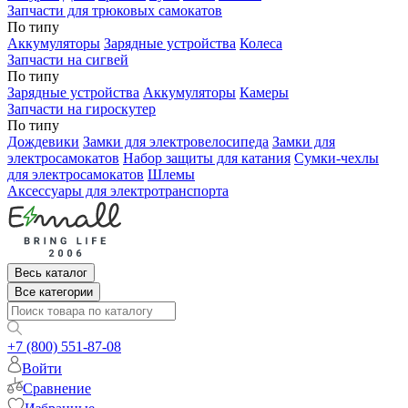
Запчасти для трюковых самокатов
По типу
Аккумуляторы
Зарядные устройства
Колеса
Запчасти на сигвей
По типу
Зарядные устройства
Аккумуляторы
Камеры
Запчасти на гироскутер
По типу
Дождевики
Замки для электровелосипеда
Замки для
электросамокатов
Набор защиты для катания
Сумки-чехлы
для электросамокатов
Шлемы
Аксессуары для электротранспорта
Весь каталог
Все категории
+7 (800) 551-87-08
Войти
Сравнение