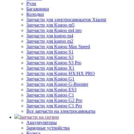
Рули
Багажники
Колодки
Запчасти для электросамокатов Xiaomi
Запчасти для Kugoo m5
Запчасти для Кugoo m4 pro
Запчасти для kugoo m4
Запчасти для kugoo m2
Запчасти для Kugoo Max Speed
Запчасти для Kugoo S1
Запчасти для Kugoo S3
Запчасти для Kugoo S3 Pro
Запчасти для Kugoo X1
Запчасти для Kugoo HX/HX PRO
Запчасти для Kugoo G1
Запчасти для Kugoo G-Booster
Запчасти для Kugoo ES3
Запчасти для Kugoo C1
Запчасти для Kugoo G2 Pro
Запчасти для Kugoo C1 Pro
Все запчасти на электросамокаты
Запчасти на сигвеи
Аккумуляторы
Зарядные устройства
Колеса