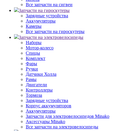
Все запчасти на сигвеи
Запчасти на гироскутеры
Зарядные устройства
Аккумуляторы
Камеры
Все запчасти на гироскутеры
Запчасти на электровелосипеды
Наборы
Мотор-колесо
Спицы
Комплект
Фары
Ручки
Датчики Холла
Рамы
Двигатели
Контроллеры
Тормоза
Зарядные устройства
Корпус аккумуляторов
Аккумуляторы
Запчасти для электровелосипедов Minako
Аксессуары Minako
Все запчасти на электровелосипеды