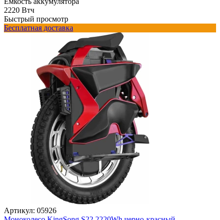
Ёмкость аккумулятора
2220 Втч
Быстрый просмотр
Бесплатная доставка
Артикул:
05926
Моноколесо KingSong S22 2220Wh черно-красный