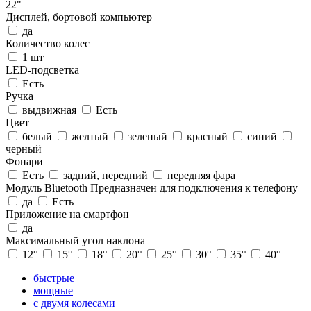
22"
Дисплей, бортовой компьютер
да
Количество колес
1 шт
LED-подсветка
Есть
Ручка
выдвижная
Есть
Цвет
белый
желтый
зеленый
красный
синий
черный
Фонари
Есть
задний, передний
передняя фара
Модуль Bluetooth
Предназначен для подключения к телефону
да
Есть
Приложение на смартфон
да
Максимальный угол наклона
12°
15°
18°
20°
25°
30°
35°
40°
быстрые
мощные
с двумя колесами