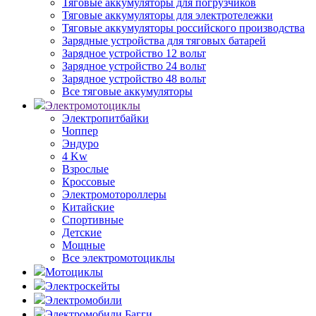
Тяговые аккумуляторы для погрузчиков
Тяговые аккумуляторы для электротележки
Тяговые аккумуляторы российского производства
Зарядные устройства для тяговых батарей
Зарядное устройство 12 вольт
Зарядное устройство 24 вольт
Зарядное устройство 48 вольт
Все тяговые аккумуляторы
Электромотоциклы
Электропитбайки
Чоппер
Эндуро
4 Kw
Взрослые
Кроссовые
Электромотороллеры
Китайские
Спортивные
Детские
Мощные
Все электромотоциклы
Мотоциклы
Электроскейты
Электромобили
Электромобили Багги