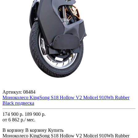
Артикул:
08484
Моноколесо KingSong S18 Hollow V2 Molicel 910Wh Rubber
Black подвеска
174 900 р.
189 900 р.
от 6 862 р./ мес.
В корзину
В корзину
Купить
Моноколесо KingSong S18 Hollow V2 Molicel 910Wh Rubber