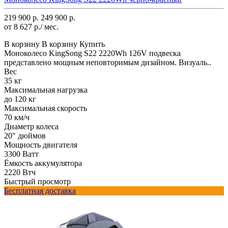
219 900 р.
249 900 р.
от 8 627 р./ мес.
В корзину
В корзину
Купить
Моноколесо KingSong S22 2220Wh 126V подвеска
представлено мощным неповторимым дизайном. Визуаль..
Вес
35 кг
Максимальная нагрузка
до 120 кг
Максимальная скорость
70 км/ч
Диаметр колеса
20" дюймов
Мощность двигателя
3300 Ватт
Ёмкость аккумулятора
2220 Втч
Быстрый просмотр
Бесплатная доставка