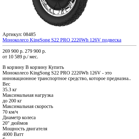
Артикул:
08485
Моноколесо KingSong S22 PRO 2220Wh 126V подвеска
269 900 р.
279 900 р.
от 10 589 р./ мес.
В корзину
В корзину
Купить
Моноколесо KingSong S22 PRO 2220Wh 126V - это
инновационное транспортное средство, которое предназна..
Вес
35.3 кг
Максимальная нагрузка
до 200 кг
Максимальная скорость
70 км/ч
Диаметр колеса
20" дюймов
Мощность двигателя
4000 Ватт