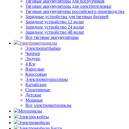
Тяговые аккумуляторы для погрузчиков
Тяговые аккумуляторы для электротележки
Тяговые аккумуляторы российского производства
Зарядные устройства для тяговых батарей
Зарядное устройство 12 вольт
Зарядное устройство 24 вольт
Зарядное устройство 48 вольт
Все тяговые аккумуляторы
Электромотоциклы
Электропитбайки
Чоппер
Эндуро
4 Kw
Взрослые
Кроссовые
Электромотороллеры
Китайские
Спортивные
Детские
Мощные
Все электромотоциклы
Мотоциклы
Электроскейты
Электромобили
Электромобили Багги