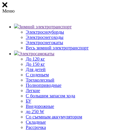
Меню
Зимний электротранспорт
Электросноуборды
Электроснегоходы
Электроснегокаты
Весь зимний электротранспорт
Электросамокаты
До 120 кг
До 150 кг
Для детей
С сиденьем
Трехколесный
Полноприводные
Легкие
С большим запасом хода
БУ
Внедорожные
до 250 W
Со съемным аккумулятором
Складные
Рассрочка