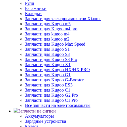
Рули
Багажники
Колодки
Запчасти для электросамокатов Xiaomi
Запчасти для Kugoo m5
Запчасти для Кugoo m4 pro
Запчасти для kugoo m4
Запчасти для kugoo m2
Запчасти для Kugoo Max Speed
Запчасти для Kugoo S1
Запчасти для Kugoo S3
Запчасти для Kugoo S3 Pro
Запчасти для Kugoo X1
Запчасти для Kugoo HX/HX PRO
Запчасти для Kugoo G1
Запчасти для Kugoo G-Booster
Запчасти для Kugoo ES3
Запчасти для Kugoo C1
Запчасти для Kugoo G2 Pro
Запчасти для Kugoo C1 Pro
Все запчасти на электросамокаты
Запчасти на сигвеи
Аккумуляторы
Зарядные устройства
Колеса