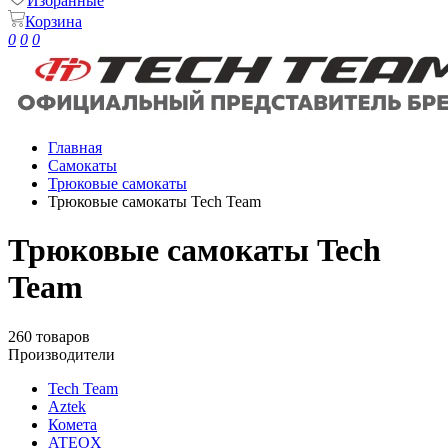
Избранные
Корзина
0
0
0
Главная
Самокаты
Трюковые самокаты
Трюковые самокаты Tech Team
Трюковые самокаты Tech
Team
260 товаров
Производители
Tech Team
Aztek
Комета
ATEOX