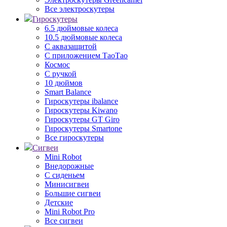
Все электроскутеры
Гироскутеры
6.5 дюймовые колеса
10.5 дюймовые колеса
С аквазащитой
С приложением ТаоТао
Космос
С ручкой
10 дюймов
Smart Balance
Гироскутеры ibalance
Гироскутеры Kiwano
Гироскутеры GT Giro
Гироскутеры Smartone
Все гироскутеры
Сигвеи
Mini Robot
Внедорожные
С сиденьем
Минисигвеи
Большие сигвеи
Детские
Mini Robot Pro
Все сигвеи