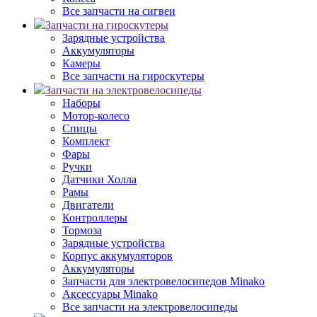
Все запчасти на сигвеи
Запчасти на гироскутеры
Зарядные устройства
Аккумуляторы
Камеры
Все запчасти на гироскутеры
Запчасти на электровелосипеды
Наборы
Мотор-колесо
Спицы
Комплект
Фары
Ручки
Датчики Холла
Рамы
Двигатели
Контроллеры
Тормоза
Зарядные устройства
Корпус аккумуляторов
Аккумуляторы
Запчасти для электровелосипедов Minako
Аксессуары Minako
Все запчасти на электровелосипеды