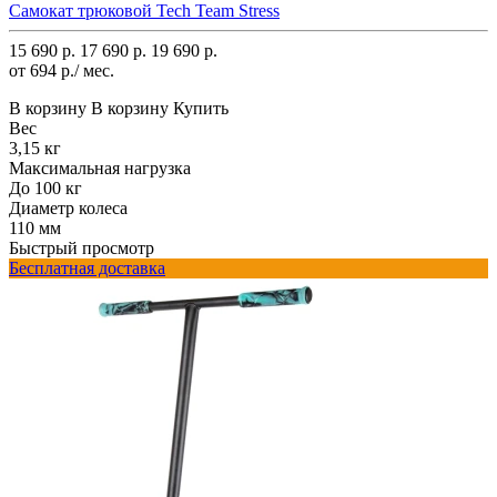
Самокат трюковой Tech Team Stress
15 690 р.
17 690 р.
19 690 р.
от 694 р./ мес.
В корзину
В корзину
Купить
Вес
3,15 кг
Максимальная нагрузка
До 100 кг
Диаметр колеса
110 мм
Быстрый просмотр
Бесплатная доставка