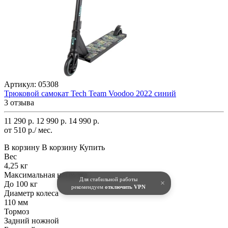
Артикул:
05308
Трюковой самокат Tech Team Voodoo 2022 синий
3 отзыва
11 290 р.
12 990 р.
14 990 р.
от 510 р./ мес.
В корзину
В корзину
Купить
Вес
4,25 кг
Максимальная нагрузка
Для стабильной работы
×
До 100 кг
рекомендуем
отключить VPN
Диаметр колеса
110 мм
Тормоз
Задний ножной