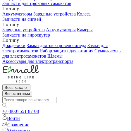
Запчасти для трюковых самокатов
По типу
Аккумуляторы
Зарядные устройства
Колеса
Запчасти на сигвей
По типу
Зарядные устройства
Аккумуляторы
Камеры
Запчасти на гироскутер
По типу
Дождевики
Замки для электровелосипеда
Замки для
электросамокатов
Набор защиты для катания
Сумки-чехлы
для электросамокатов
Шлемы
Аксессуары для электротранспорта
Весь каталог
Все категории
+7 (800) 551-87-08
Войти
Сравнение