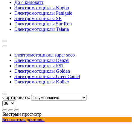
До 4 киловатт
Электромотоциклы Kugoo
Электромотоциклы Panigale
Электромотоциклы SE
Электромотоциклы Sur Ron
Электромотоциклы Talaria
электромотоциклы super soco
Электромотоциклы Denzel
Электромотоциклы FST
Электромотоциклы Golden
Электромотоциклы GreenCamel
Электромотоциклы Kollter
Сортировать:
Быстрый просмотр
Бесплатная доставка