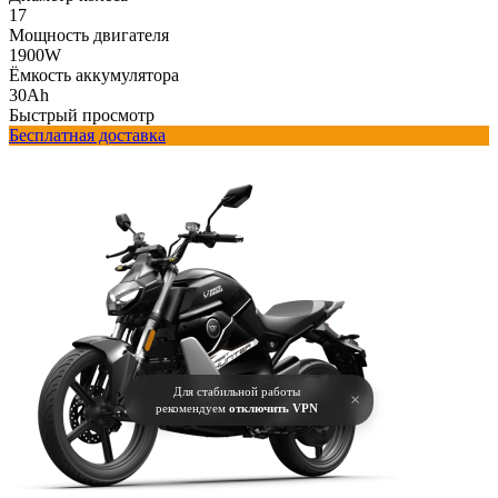
17
Мощность двигателя
1900W
Ёмкость аккумулятора
30Ah
Быстрый просмотр
Бесплатная доставка
Для стабильной работы
×
рекомендуем
отключить VPN