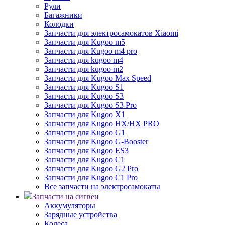
Рули
Багажники
Колодки
Запчасти для электросамокатов Xiaomi
Запчасти для Kugoo m5
Запчасти для Кugoo m4 pro
Запчасти для kugoo m4
Запчасти для kugoo m2
Запчасти для Kugoo Max Speed
Запчасти для Kugoo S1
Запчасти для Kugoo S3
Запчасти для Kugoo S3 Pro
Запчасти для Kugoo X1
Запчасти для Kugoo HX/HX PRO
Запчасти для Kugoo G1
Запчасти для Kugoo G-Booster
Запчасти для Kugoo ES3
Запчасти для Kugoo C1
Запчасти для Kugoo G2 Pro
Запчасти для Kugoo C1 Pro
Все запчасти на электросамокаты
Запчасти на сигвеи
Аккумуляторы
Зарядные устройства
Колеса