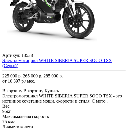
Артикул:
13538
Электромотоцикл WHITE SIBERIA SUPER SOCO TSX
(Серый)
225 000 р.
265 000 р.
285 000 р.
от 10 397 р./ мес.
В корзину
В корзину
Купить
Электромотоцикл WHITE SIBERIA SUPER SOCO TSX - это
истинное сочетание мощи, скорости и стиля. С мото..
Вес
95кг
Максимальная скорость
75 км/ч
Диаметр колеса