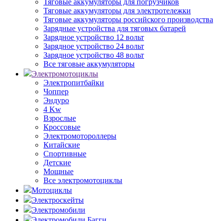
Тяговые аккумуляторы для погрузчиков
Тяговые аккумуляторы для электротележки
Тяговые аккумуляторы российского производства
Зарядные устройства для тяговых батарей
Зарядное устройство 12 вольт
Зарядное устройство 24 вольт
Зарядное устройство 48 вольт
Все тяговые аккумуляторы
Электромотоциклы
Электропитбайки
Чоппер
Эндуро
4 Kw
Взрослые
Кроссовые
Электромотороллеры
Китайские
Спортивные
Детские
Мощные
Все электромотоциклы
Мотоциклы
Электроскейты
Электромобили
Электромобили Багги