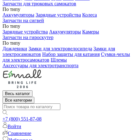
Запчасти для трюковых самокатов
По типу
Аккумуляторы
Зарядные устройства
Колеса
Запчасти на сигвей
По типу
Зарядные устройства
Аккумуляторы
Камеры
Запчасти на гироскутер
По типу
Дождевики
Замки для электровелосипеда
Замки для
электросамокатов
Набор защиты для катания
Сумки-чехлы
для электросамокатов
Шлемы
Аксессуары для электротранспорта
Весь каталог
Все категории
+7 (800) 551-87-08
Войти
Сравнение