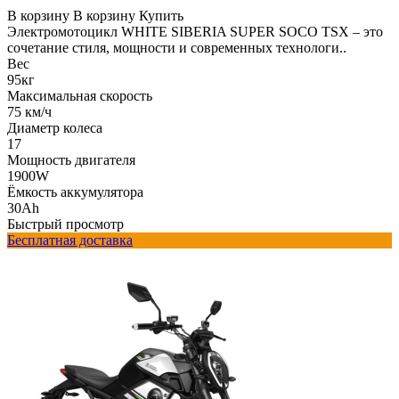
В корзину
В корзину
Купить
Электромотоцикл WHITE SIBERIA SUPER SOCO TSX – это
сочетание стиля, мощности и современных технологи..
Вес
95кг
Максимальная скорость
75 км/ч
Диаметр колеса
17
Мощность двигателя
1900W
Ёмкость аккумулятора
30Ah
Быстрый просмотр
Бесплатная доставка