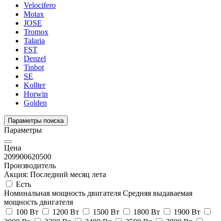
Velocifero
Motax
JOSE
Tromox
Talaria
FST
Denzel
Tinbot
SE
Kollter
Horwin
Golden
Параметры поиска
Параметры
Цена
209900
620500
Производитель
Акция: Последний месяц лета
Есть
Номинальная мощность двигателя
Средняя выдаваемая
мощность двигателя
100 Вт
1200 Вт
1500 Вт
1800 Вт
1900 Вт