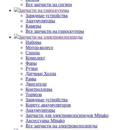
Все запчасти на сигвеи
Запчасти на гироскутеры
Зарядные устройства
Аккумуляторы
Камеры
Все запчасти на гироскутеры
Запчасти на электровелосипеды
Наборы
Мотор-колесо
Спицы
Комплект
Фары
Ручки
Датчики Холла
Рамы
Двигатели
Контроллеры
Тормоза
Зарядные устройства
Корпус аккумуляторов
Аккумуляторы
Запчасти для электровелосипедов Minako
Аксессуары Minako
Все запчасти на электровелосипеды