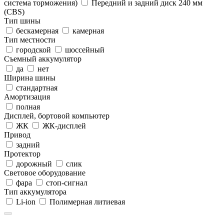
система торможения)
Передний и задний диск 240 мм
(CBS)
Тип шины
бескамерная
камерная
Тип местности
городской
шоссейный
Съемный аккумулятор
да
нет
Ширина шины
стандартная
Амортизация
полная
Дисплей, бортовой компьютер
ЖК
ЖК-дисплей
Привод
задний
Протектор
дорожный
слик
Световое оборудование
фара
стоп-сигнал
Тип аккумулятора
Li-ion
Полимерная литиевая