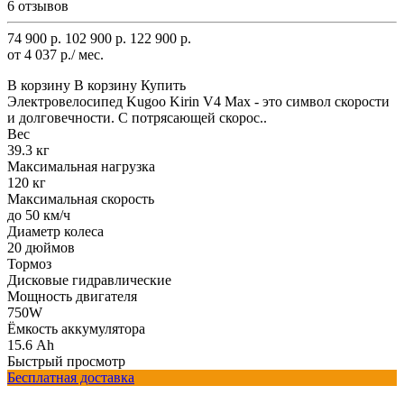
6 отзывов
74 900 р.
102 900 р.
122 900 р.
от 4 037 р./ мес.
В корзину
В корзину
Купить
Электровелосипед Kugoo Kirin V4 Max - это символ скорости
и долговечности. С потрясающей скорос..
Вес
39.3 кг
Максимальная нагрузка
120 кг
Максимальная скорость
до 50 км/ч
Диаметр колеса
20 дюймов
Тормоз
Дисковые гидравлические
Мощность двигателя
750W
Ёмкость аккумулятора
15.6 Ah
Быстрый просмотр
Бесплатная доставка