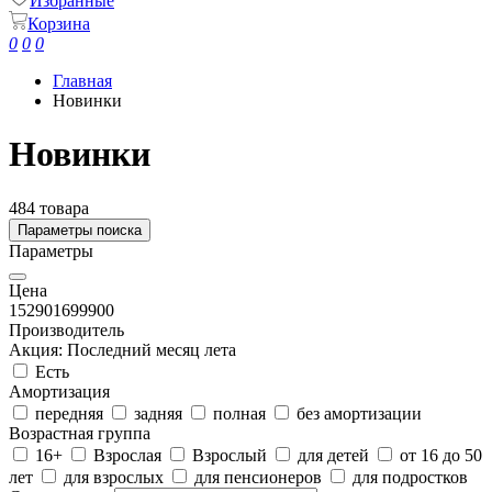
Избранные
Корзина
0
0
0
Главная
Новинки
Новинки
484 товара
Параметры поиска
Параметры
Цена
15290
1699900
Производитель
Акция: Последний месяц лета
Есть
Амортизация
передняя
задняя
полная
без амортизации
Возрастная группа
16+
Взрослая
Взрослый
для детей
от 16 до 50
лет
для взрослых
для пенсионеров
для подростков