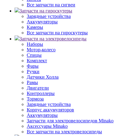
Все запчасти на сигвеи
Запчасти на гироскутеры
Зарядные устройства
Аккумуляторы
Камеры
Все запчасти на гироскутеры
Запчасти на электровелосипеды
Наборы
Мотор-колесо
Спицы
Комплект
Фары
Ручки
Датчики Холла
Рамы
Двигатели
Контроллеры
Тормоза
Зарядные устройства
Корпус аккумуляторов
Аккумуляторы
Запчасти для электровелосипедов Minako
Аксессуары Minako
Все запчасти на электровелосипеды