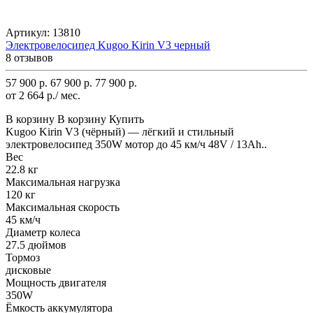
Артикул:
13810
Электровелосипед Kugoo Kirin V3 черный
8 отзывов
57 900 р.
67 900 р.
77 900 р.
от 2 664 р./ мес.
В корзину
В корзину
Купить
Kugoo Kirin V3 (чёрный) — лёгкий и стильный
электровелосипед 350W мотор до 45 км/ч 48V / 13Ah..
Вес
22.8 кг
Максимальная нагрузка
120 кг
Максимальная скорость
45 км/ч
Диаметр колеса
27.5 дюймов
Тормоз
дисковые
Мощность двигателя
350W
Ёмкость аккумулятора