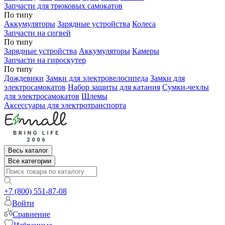
Запчасти для трюковых самокатов
По типу
Аккумуляторы
Зарядные устройства
Колеса
Запчасти на сигвей
По типу
Зарядные устройства
Аккумуляторы
Камеры
Запчасти на гироскутер
По типу
Дождевики
Замки для электровелосипеда
Замки для
электросамокатов
Набор защиты для катания
Сумки-чехлы
для электросамокатов
Шлемы
Аксессуары для электротранспорта
Весь каталог
Все категории
+7 (800) 551-87-08
Войти
Сравнение