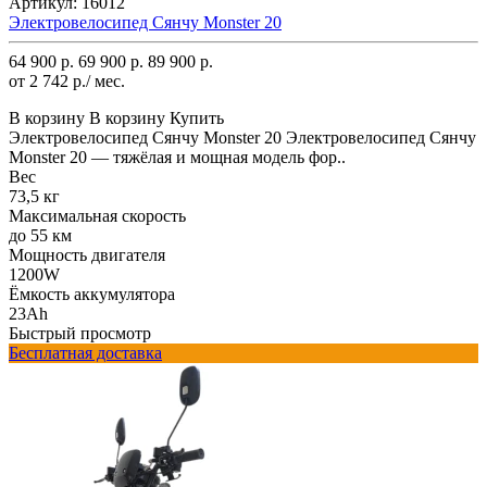
Артикул:
16012
Электровелосипед Сянчу Monster 20
64 900 р.
69 900 р.
89 900 р.
от 2 742 р./ мес.
В корзину
В корзину
Купить
Электровелосипед Сянчу Monster 20 Электровелосипед Сянчу
Monster 20 — тяжёлая и мощная модель фор..
Вес
73,5 кг
Максимальная скорость
до 55 км
Мощность двигателя
1200W
Ёмкость аккумулятора
23Ah
Быстрый просмотр
Бесплатная доставка