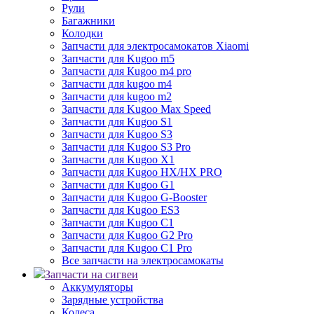
Рули
Багажники
Колодки
Запчасти для электросамокатов Xiaomi
Запчасти для Kugoo m5
Запчасти для Кugoo m4 pro
Запчасти для kugoo m4
Запчасти для kugoo m2
Запчасти для Kugoo Max Speed
Запчасти для Kugoo S1
Запчасти для Kugoo S3
Запчасти для Kugoo S3 Pro
Запчасти для Kugoo X1
Запчасти для Kugoo HX/HX PRO
Запчасти для Kugoo G1
Запчасти для Kugoo G-Booster
Запчасти для Kugoo ES3
Запчасти для Kugoo C1
Запчасти для Kugoo G2 Pro
Запчасти для Kugoo C1 Pro
Все запчасти на электросамокаты
Запчасти на сигвеи
Аккумуляторы
Зарядные устройства
Колеса