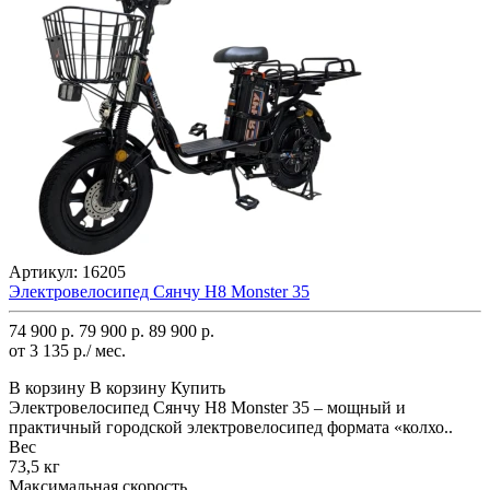
Артикул:
16205
Электровелосипед Сянчу H8 Monster 35
74 900 р.
79 900 р.
89 900 р.
от 3 135 р./ мес.
В корзину
В корзину
Купить
Электровелосипед Сянчу H8 Monster 35 – мощный и
практичный городской электровелосипед формата «колхо..
Вес
73,5 кг
Максимальная скорость