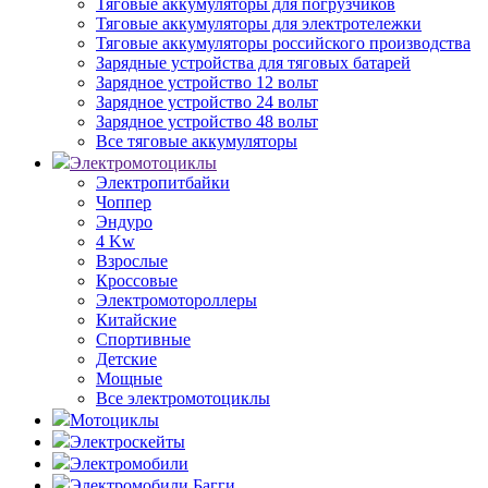
Тяговые аккумуляторы для погрузчиков
Тяговые аккумуляторы для электротележки
Тяговые аккумуляторы российского производства
Зарядные устройства для тяговых батарей
Зарядное устройство 12 вольт
Зарядное устройство 24 вольт
Зарядное устройство 48 вольт
Все тяговые аккумуляторы
Электромотоциклы
Электропитбайки
Чоппер
Эндуро
4 Kw
Взрослые
Кроссовые
Электромотороллеры
Китайские
Спортивные
Детские
Мощные
Все электромотоциклы
Мотоциклы
Электроскейты
Электромобили
Электромобили Багги