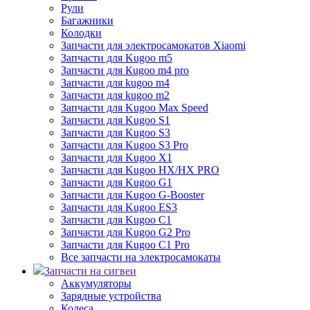
Рули
Багажники
Колодки
Запчасти для электросамокатов Xiaomi
Запчасти для Kugoo m5
Запчасти для Кugoo m4 pro
Запчасти для kugoo m4
Запчасти для kugoo m2
Запчасти для Kugoo Max Speed
Запчасти для Kugoo S1
Запчасти для Kugoo S3
Запчасти для Kugoo S3 Pro
Запчасти для Kugoo X1
Запчасти для Kugoo HX/HX PRO
Запчасти для Kugoo G1
Запчасти для Kugoo G-Booster
Запчасти для Kugoo ES3
Запчасти для Kugoo C1
Запчасти для Kugoo G2 Pro
Запчасти для Kugoo C1 Pro
Все запчасти на электросамокаты
Запчасти на сигвеи
Аккумуляторы
Зарядные устройства
Колеса