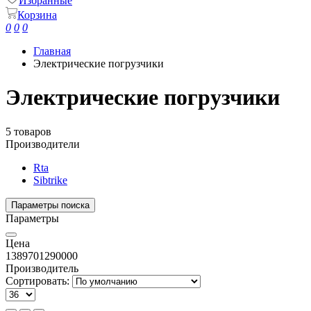
Избранные
Корзина
0
0
0
Главная
Электрические погрузчики
Электрические погрузчики
5 товаров
Производители
Rta
Sibtrike
Параметры поиска
Параметры
Цена
138970
1290000
Производитель
Сортировать: