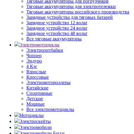
Тяговые аккумуляторы для погрузчиков
Тяговые аккумуляторы для электротележки
Тяговые аккумуляторы российского производства
Зарядные устройства для тяговых батарей
Зарядное устройство 12 вольт
Зарядное устройство 24 вольт
Зарядное устройство 48 вольт
Все тяговые аккумуляторы
Электромотоциклы
Электропитбайки
Чоппер
Эндуро
4 Kw
Взрослые
Кроссовые
Электромотороллеры
Китайские
Спортивные
Детские
Мощные
Все электромотоциклы
Мотоциклы
Электроскейты
Электромобили
Электромобили Багги