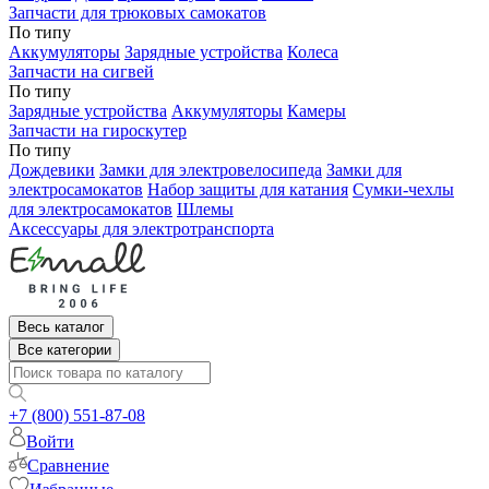
Запчасти для трюковых самокатов
По типу
Аккумуляторы
Зарядные устройства
Колеса
Запчасти на сигвей
По типу
Зарядные устройства
Аккумуляторы
Камеры
Запчасти на гироскутер
По типу
Дождевики
Замки для электровелосипеда
Замки для
электросамокатов
Набор защиты для катания
Сумки-чехлы
для электросамокатов
Шлемы
Аксессуары для электротранспорта
Весь каталог
Все категории
+7 (800) 551-87-08
Войти
Сравнение