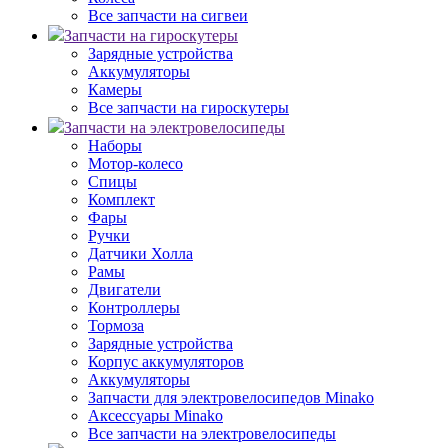
Все запчасти на сигвеи
Запчасти на гироскутеры
Зарядные устройства
Аккумуляторы
Камеры
Все запчасти на гироскутеры
Запчасти на электровелосипеды
Наборы
Мотор-колесо
Спицы
Комплект
Фары
Ручки
Датчики Холла
Рамы
Двигатели
Контроллеры
Тормоза
Зарядные устройства
Корпус аккумуляторов
Аккумуляторы
Запчасти для электровелосипедов Minako
Аксессуары Minako
Все запчасти на электровелосипеды